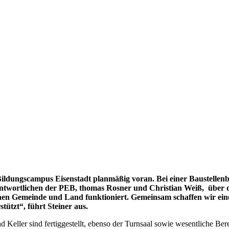
ildungscampus Eisenstadt planmäßig voran. Bei einer Baustellenbe
twortlichen der PEB, thomas Rosner und Christian Weiß, über de
schen Gemeinde und Land funktioniert. Gemeinsam schaffen wir ein
tützt“, führt Steiner aus.
 Keller sind fertiggestellt, ebenso der Turnsaal sowie wesentliche Be