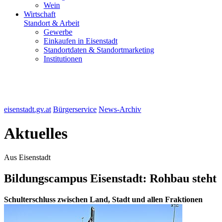
Wein
Wirtschaft
Standort & Arbeit
Gewerbe
Einkaufen in Eisenstadt
Standortdaten & Standortmarketing
Institutionen
eisenstadt.gv.at
Bürgerservice
News-Archiv
Aktuelles
Aus Eisenstadt
Bildungscampus Eisenstadt: Rohbau steht
Schulterschluss zwischen Land, Stadt und allen Fraktionen