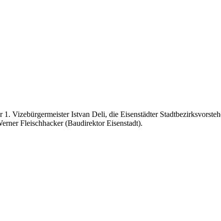
 1. Vizebürgermeister Istvan Deli, die Eisenstädter Stadtbezirksvors
erner Fleischhacker (Baudirektor Eisenstadt).