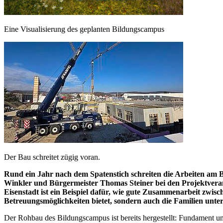
Eine Visualisierung des geplanten Bildungscampus
Der Bau schreitet zügig voran.
Rund ein Jahr nach dem Spatenstich schreiten die Arbeiten am B
Winkler und Bürgermeister Thomas Steiner bei den Projektveran
Eisenstadt ist ein Beispiel dafür, wie gute Zusammenarbeit zwi
Betreuungsmöglichkeiten bietet, sondern auch die Familien unters
Der Rohbau des Bildungscampus ist bereits hergestellt: Fundament und