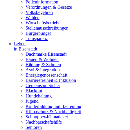
Polleninformation
Verordnungen & Gesetze
Volksbegehren
Wahlen
Wirtschaftsbetriebe
Stellenausschreibungen
Bürgerbudget
Transparenz
Leben
in Eisenstadt
Dachmarke Eisenstadt
Bauen & Wohnen
Bildung & Schulen
Asyl & Integration
Energiegenossenschaft
Barrierefreiheit & Inklusion
Gemeinsam Sicher
Blackout
Hundehaltung
Jugend
Kinderbildung und -betreuung
Klimaschutz & Nachhaltigkeit
Schnupper-Klimaticket
Nachbarschaftshilfe
Senioren