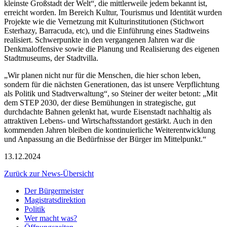
kleinste Großstadt der Welt“, die mittlerweile jedem bekannt ist,
erreicht worden. Im Bereich Kultur, Tourismus und Identität wurden
Projekte wie die Vernetzung mit Kulturinstitutionen (Stichwort
Esterhazy, Barracuda, etc), und die Einführung eines Stadtweins
realisiert. Schwerpunkte in den vergangenen Jahren war die
Denkmaloffensive sowie die Planung und Realisierung des eigenen
Stadtmuseums, der Stadtvilla.
„Wir planen nicht nur für die Menschen, die hier schon leben,
sondern für die nächsten Generationen, das ist unsere Verpflichtung
als Politik und Stadtverwaltung“, so Steiner der weiter betont: „Mit
dem STEP 2030, der diese Bemühungen in strategische, gut
durchdachte Bahnen gelenkt hat, wurde Eisenstadt nachhaltig als
attraktiven Lebens- und Wirtschaftsstandort gestärkt. Auch in den
kommenden Jahren bleiben die kontinuierliche Weiterentwicklung
und Anpassung an die Bedürfnisse der Bürger im Mittelpunkt.“
13.12.2024
Zurück zur News-Übersicht
Der Bürgermeister
Magistratsdirektion
Politik
Wer macht was?