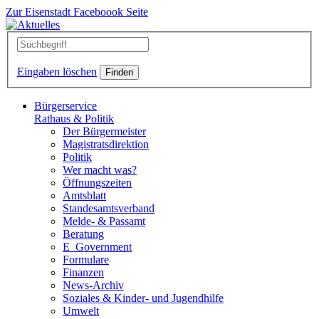
Zur Eisenstadt Faceboook Seite
Eingaben löschen
Bürgerservice
Rathaus & Politik
Der Bürgermeister
Magistratsdirektion
Politik
Wer macht was?
Öffnungszeiten
Amtsblatt
Standesamtsverband
Melde- & Passamt
Beratung
E_Government
Formulare
Finanzen
News-Archiv
Soziales & Kinder- und Jugendhilfe
Umwelt