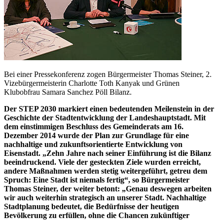
Bei einer Pressekonferenz zogen Bürgermeister Thomas Steiner, 2.
Vizebürgermeisterin Charlotte Toth Kanyak und Grünen
Klubobfrau Samara Sanchez Pöll Bilanz.
Der STEP 2030 markiert einen bedeutenden Meilenstein in der
Geschichte der Stadtentwicklung der Landeshauptstadt. Mit
dem einstimmigen Beschluss des Gemeinderats am 16.
Dezember 2014 wurde der Plan zur Grundlage für eine
nachhaltige und zukunftsorientierte Entwicklung von
Eisenstadt. „Zehn Jahre nach seiner Einführung ist die Bilanz
beeindruckend. Viele der gesteckten Ziele wurden erreicht,
andere Maßnahmen werden stetig weitergeführt, getreu dem
Spruch: Eine Stadt ist niemals fertig“, so Bürgermeister
Thomas Steiner, der weiter betont: „Genau deswegen arbeiten
wir auch weiterhin strategisch an unserer Stadt. Nachhaltige
Stadtplanung bedeutet, die Bedürfnisse der heutigen
Bevölkerung zu erfüllen, ohne die Chancen zukünftiger