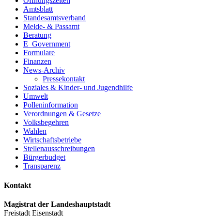
Öffnungszeiten
Amtsblatt
Standesamtsverband
Melde- & Passamt
Beratung
E_Government
Formulare
Finanzen
News-Archiv
Pressekontakt
Soziales & Kinder- und Jugendhilfe
Umwelt
Polleninformation
Verordnungen & Gesetze
Volksbegehren
Wahlen
Wirtschaftsbetriebe
Stellenausschreibungen
Bürgerbudget
Transparenz
Kontakt
Magistrat der Landeshauptstadt
Freistadt Eisenstadt