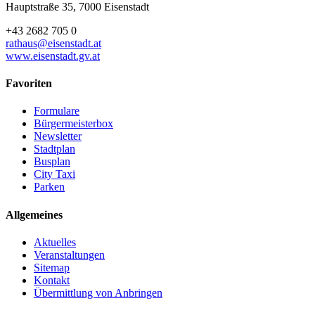
Hauptstraße 35, 7000 Eisenstadt
+43 2682 705 0
rathaus@eisenstadt.at
www.eisenstadt.gv.at
Favoriten
Formulare
Bürgermeisterbox
Newsletter
Stadtplan
Busplan
City Taxi
Parken
Allgemeines
Aktuelles
Veranstaltungen
Sitemap
Kontakt
Übermittlung von Anbringen