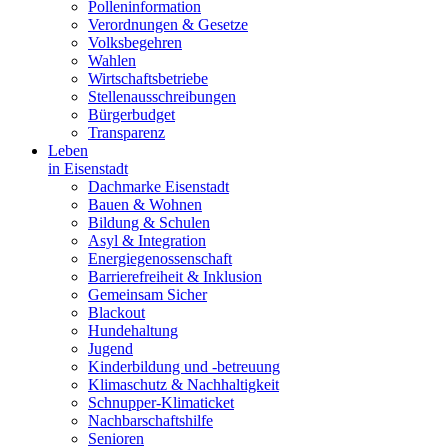
Polleninformation
Verordnungen & Gesetze
Volksbegehren
Wahlen
Wirtschaftsbetriebe
Stellenausschreibungen
Bürgerbudget
Transparenz
Leben
in Eisenstadt
Dachmarke Eisenstadt
Bauen & Wohnen
Bildung & Schulen
Asyl & Integration
Energiegenossenschaft
Barrierefreiheit & Inklusion
Gemeinsam Sicher
Blackout
Hundehaltung
Jugend
Kinderbildung und -betreuung
Klimaschutz & Nachhaltigkeit
Schnupper-Klimaticket
Nachbarschaftshilfe
Senioren