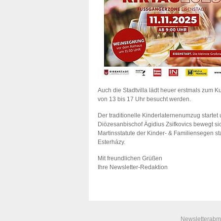
Auch die Stadtvilla lädt heuer erstmals zum Ku
von 13 bis 17 Uhr besucht werden.
Der traditionelle Kinderlaternenumzug startet
Diözesanbischof Ägidius Zsifkovics bewegt si
Martinsstatute der Kinder- & Familiensegen st
Esterházy.
Mit freundlichen Grüßen
Ihre Newsletter-Redaktion
Newsletterab