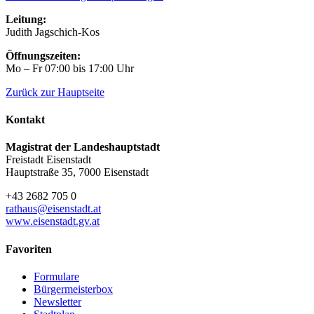
Leitung:
Judith Jagschich-Kos
Öffnungszeiten:
Mo – Fr 07:00 bis 17:00 Uhr
Zurück zur Hauptseite
Kontakt
Magistrat der Landeshauptstadt
Freistadt Eisenstadt
Hauptstraße 35, 7000 Eisenstadt
+43 2682 705 0
rathaus@eisenstadt.at
www.eisenstadt.gv.at
Favoriten
Formulare
Bürgermeisterbox
Newsletter