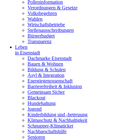
Polleninformation
Verordnungen & Gesetze
Volksbegehren
Wahlen
Wirtschaftsbetriebe
Stellenausschreibungen
Bürgerbudget
Transparenz
Leben
in Eisenstadt
Dachmarke Eisenstadt
Bauen & Wohnen
Bildung & Schulen
Asyl & Integration
Energiegenossenschaft
Barrierefreiheit & Inklusion
Gemeinsam Sicher
Blackout
Hundehaltung
Jugend
Kinderbildung und -betreuung
Klimaschutz & Nachhaltigkeit
Schnupper-Klimaticket
Nachbarschaftshilfe
Senioren