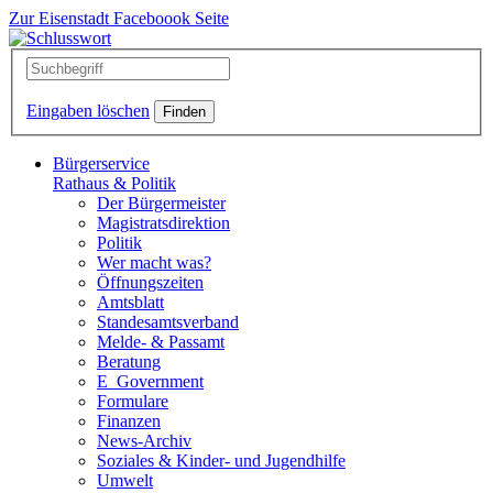
Zur Eisenstadt Faceboook Seite
Eingaben löschen
Bürgerservice
Rathaus & Politik
Der Bürgermeister
Magistratsdirektion
Politik
Wer macht was?
Öffnungszeiten
Amtsblatt
Standesamtsverband
Melde- & Passamt
Beratung
E_Government
Formulare
Finanzen
News-Archiv
Soziales & Kinder- und Jugendhilfe
Umwelt