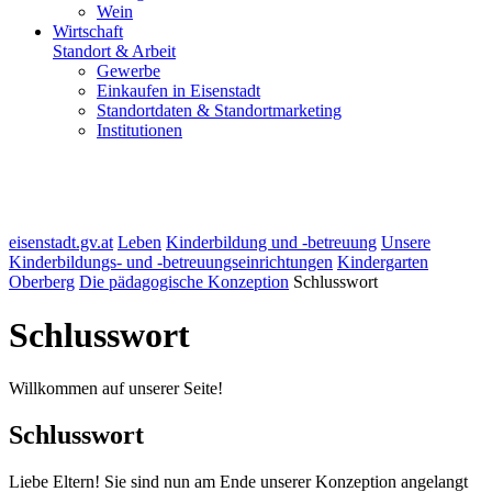
Wein
Wirtschaft
Standort & Arbeit
Gewerbe
Einkaufen in Eisenstadt
Standortdaten & Standortmarketing
Institutionen
eisenstadt.gv.at
Leben
Kinderbildung und -betreuung
Unsere
Kinderbildungs- und -betreuungseinrichtungen
Kindergarten
Oberberg
Die pädagogische Konzeption
Schlusswort
Schlusswort
Willkommen auf unserer Seite!
Schlusswort
Liebe Eltern! Sie sind nun am Ende unserer Konzeption angelangt