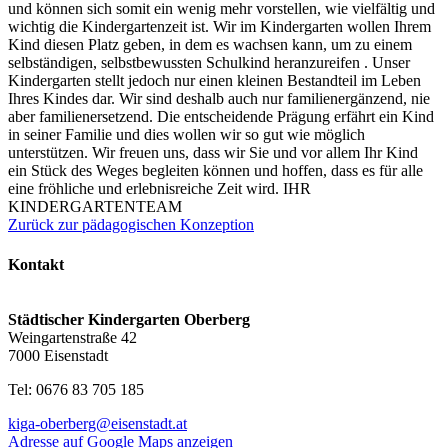
und können sich somit ein wenig mehr vorstellen, wie vielfältig und
wichtig die Kindergartenzeit ist. Wir im Kindergarten wollen Ihrem
Kind diesen Platz geben, in dem es wachsen kann, um zu einem
selbständigen, selbstbewussten Schulkind heranzureifen . Unser
Kindergarten stellt jedoch nur einen kleinen Bestandteil im Leben
Ihres Kindes dar. Wir sind deshalb auch nur familienergänzend, nie
aber familienersetzend. Die entscheidende Prägung erfährt ein Kind
in seiner Familie und dies wollen wir so gut wie möglich
unterstützen. Wir freuen uns, dass wir Sie und vor allem Ihr Kind
ein Stück des Weges begleiten können und hoffen, dass es für alle
eine fröhliche und erlebnisreiche Zeit wird. IHR
KINDERGARTENTEAM
Zurück zur pädagogischen Konzeption
Kontakt
Städtischer Kindergarten Oberberg
Weingartenstraße 42
7000 Eisenstadt
Tel: 0676 83 705 185
kiga-oberberg@eisenstadt.at
Adresse auf Google Maps anzeigen