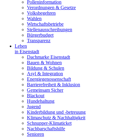
Polleninformation
Verordnungen & Gesetze
Volksbegehren
Wahlen
Wirtschaftsbetriebe
Stellenausschreibungen
Bürgerbudget
Transparenz
Leben
in Eisenstadt
Dachmarke Eisenstadt
Bauen & Wohnen
Bildung & Schulen
Asyl & Integration
Energiegenossenschaft
Barrierefreiheit & Inklusion
Gemeinsam Sicher
Blackout
Hundehaltung
Jugend
Kinderbildung und -betreuung
Klimaschutz & Nachhaltigkeit
Schnupper-Klimaticket
Nachbarschaftshilfe
Senioren