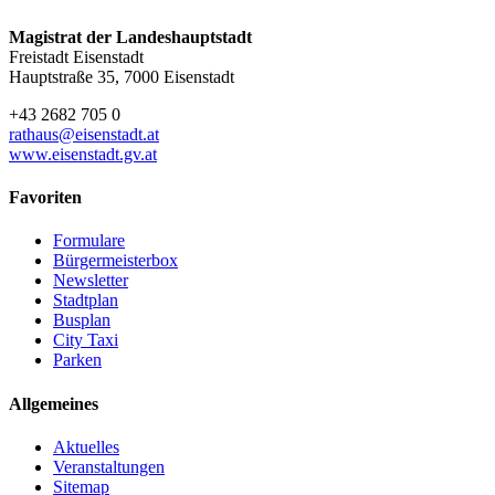
Magistrat der Landeshauptstadt
Freistadt Eisenstadt
Hauptstraße 35, 7000 Eisenstadt
+43 2682 705 0
rathaus@eisenstadt.at
www.eisenstadt.gv.at
Favoriten
Formulare
Bürgermeisterbox
Newsletter
Stadtplan
Busplan
City Taxi
Parken
Allgemeines
Aktuelles
Veranstaltungen
Sitemap