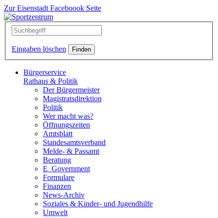
Zur Eisenstadt Faceboook Seite
Eingaben löschen
Bürgerservice
Rathaus & Politik
Der Bürgermeister
Magistratsdirektion
Politik
Wer macht was?
Öffnungszeiten
Amtsblatt
Standesamtsverband
Melde- & Passamt
Beratung
E_Government
Formulare
Finanzen
News-Archiv
Soziales & Kinder- und Jugendhilfe
Umwelt