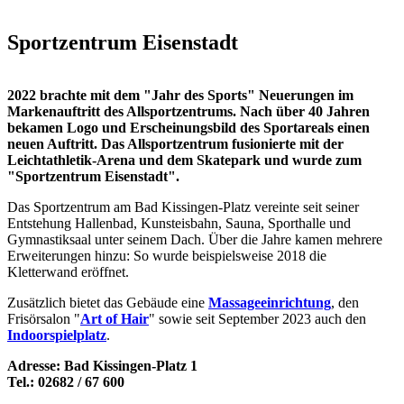
Sportzentrum Eisenstadt
2022 brachte mit dem "Jahr des Sports" Neuerungen im
Markenauftritt des Allsportzentrums.
Nach über 40 Jahren
bekamen Logo und Erscheinungsbild des Sportareals einen
neuen Auftritt. Das Allsportzentrum fusionierte mit der
Leichtathletik-Arena und dem Skatepark und wurde zum
"Sportzentrum Eisenstadt".
Das Sportzentrum am Bad Kissingen-Platz vereinte seit seiner
Entstehung Hallenbad, Kunsteisbahn, Sauna, Sporthalle und
Gymnastiksaal unter seinem Dach. Über die Jahre kamen mehrere
Erweiterungen hinzu: So wurde beispielsweise 2018 die
Kletterwand eröffnet.
Zusätzlich bietet das Gebäude eine
Massageeinrichtung
, den
Frisörsalon "
Art of Hair
" sowie seit September 2023 auch den
Indoorspielplatz
.
Adresse: Bad Kissingen-Platz 1
Tel.: 02682 / 67 600