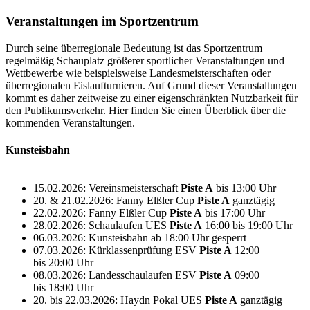
Veranstaltungen im Sportzentrum
Durch seine überregionale Bedeutung ist das Sportzentrum
regelmäßig Schauplatz größerer sportlicher Veranstaltungen und
Wettbewerbe wie beispielsweise Landesmeisterschaften oder
überregionalen Eislaufturnieren. Auf Grund dieser Veranstaltungen
kommt es daher zeitweise zu einer eigenschränkten Nutzbarkeit für
den Publikumsverkehr. Hier finden Sie einen Überblick über die
kommenden Veranstaltungen.
Kunsteisbahn
15.02.2026: Vereinsmeisterschaft
Piste A
bis 13:00 Uhr
20. & 21.02.2026: Fanny Elßler Cup
Piste A
ganztägig
22.02.2026: Fanny Elßler Cup
Piste A
bis 17:00 Uhr
28.02.2026: Schaulaufen UES
Piste A
16:00 bis 19:00 Uhr
06.03.2026: Kunsteisbahn ab 18:00 Uhr gesperrt
07.03.2026: Kürklassenprüfung ESV
Piste A
12:00
bis 20:00 Uhr
08.03.2026: Landesschaulaufen ESV
Piste A
09:00
bis 18:00 Uhr
20. bis 22.03.2026: Haydn Pokal UES
Piste A
ganztägig