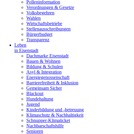
Polleninformation
Verordnungen & Gesetze
Volksbegehren
Wahlen
Wirtschaftsbetriebe
Stellenausschreibungen
Bürgerbudget
Transparenz
Leben
in Eisenstadt
Dachmarke Eisenstadt
Bauen & Wohnen
Bildung & Schulen
Asyl & Integration
Energiegenossenschaft
Barrierefreiheit & Inklusion
Gemeinsam Sicher
Blackout
Hundehaltung
Jugend
Kinderbildung und -betreuung
Klimaschutz & Nachhaltigkeit
Schnupper-Klimaticket
Nachbarschaftshilfe
Senioren