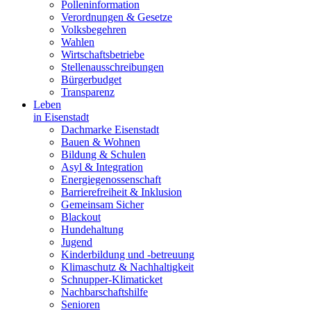
Polleninformation
Verordnungen & Gesetze
Volksbegehren
Wahlen
Wirtschaftsbetriebe
Stellenausschreibungen
Bürgerbudget
Transparenz
Leben
in Eisenstadt
Dachmarke Eisenstadt
Bauen & Wohnen
Bildung & Schulen
Asyl & Integration
Energiegenossenschaft
Barrierefreiheit & Inklusion
Gemeinsam Sicher
Blackout
Hundehaltung
Jugend
Kinderbildung und -betreuung
Klimaschutz & Nachhaltigkeit
Schnupper-Klimaticket
Nachbarschaftshilfe
Senioren