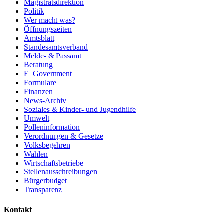
Magistratsdirektion
Politik
Wer macht was?
Öffnungszeiten
Amtsblatt
Standesamtsverband
Melde- & Passamt
Beratung
E_Government
Formulare
Finanzen
News-Archiv
Soziales & Kinder- und Jugendhilfe
Umwelt
Polleninformation
Verordnungen & Gesetze
Volksbegehren
Wahlen
Wirtschaftsbetriebe
Stellenausschreibungen
Bürgerbudget
Transparenz
Kontakt