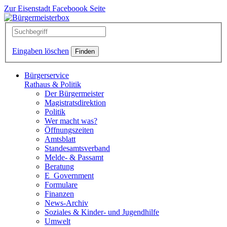
Zur Eisenstadt Faceboook Seite
Eingaben löschen
Bürgerservice
Rathaus & Politik
Der Bürgermeister
Magistratsdirektion
Politik
Wer macht was?
Öffnungszeiten
Amtsblatt
Standesamtsverband
Melde- & Passamt
Beratung
E_Government
Formulare
Finanzen
News-Archiv
Soziales & Kinder- und Jugendhilfe
Umwelt