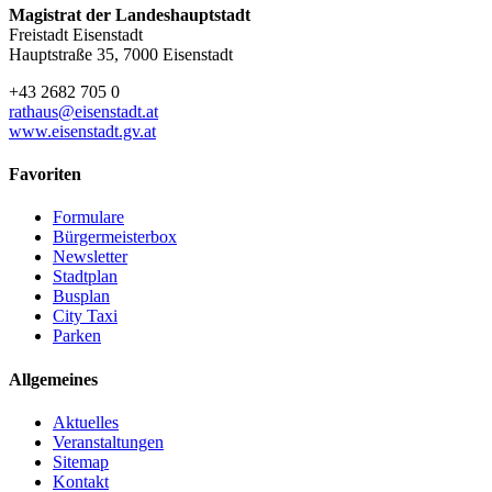
Magistrat der Landeshauptstadt
Freistadt Eisenstadt
Hauptstraße 35, 7000 Eisenstadt
+43 2682 705 0
rathaus@eisenstadt.at
www.eisenstadt.gv.at
Favoriten
Formulare
Bürgermeisterbox
Newsletter
Stadtplan
Busplan
City Taxi
Parken
Allgemeines
Aktuelles
Veranstaltungen
Sitemap
Kontakt