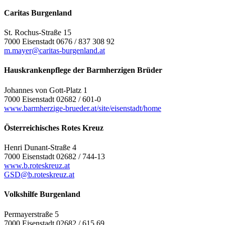
Caritas Burgenland
St. Rochus-Straße 15
7000 Eisenstadt 0676 / 837 308 92
m.mayer@caritas-burgenland.at
Hauskrankenpflege der Barmherzigen Brüder
Johannes von Gott-Platz 1
7000 Eisenstadt 02682 / 601-0
www.barmherzige-brueder.at/site/eisenstadt/home
Österreichisches Rotes Kreuz
Henri Dunant-Straße 4
7000 Eisenstadt 02682 / 744-13
www.b.roteskreuz.at
GSD@b.roteskreuz.at
Volkshilfe Burgenland
Permayerstraße 5
7000 Eisenstadt 02682 / 615 69