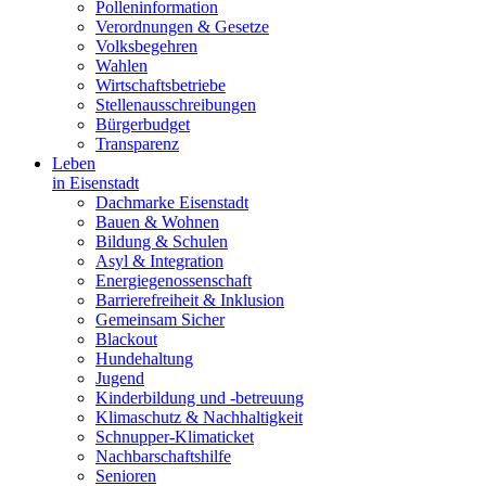
Polleninformation
Verordnungen & Gesetze
Volksbegehren
Wahlen
Wirtschaftsbetriebe
Stellenausschreibungen
Bürgerbudget
Transparenz
Leben
in Eisenstadt
Dachmarke Eisenstadt
Bauen & Wohnen
Bildung & Schulen
Asyl & Integration
Energiegenossenschaft
Barrierefreiheit & Inklusion
Gemeinsam Sicher
Blackout
Hundehaltung
Jugend
Kinderbildung und -betreuung
Klimaschutz & Nachhaltigkeit
Schnupper-Klimaticket
Nachbarschaftshilfe
Senioren