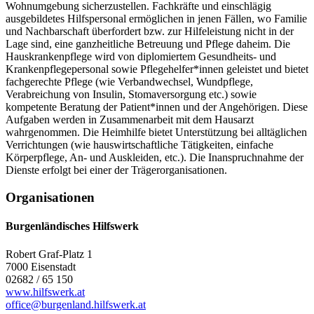
Wohnumgebung sicherzustellen. Fachkräfte und einschlägig
ausgebildetes Hilfspersonal ermöglichen in jenen Fällen, wo Familie
und Nachbarschaft überfordert bzw. zur Hilfeleistung nicht in der
Lage sind, eine ganzheitliche Betreuung und Pflege daheim. Die
Hauskrankenpflege wird von diplomiertem Gesundheits- und
Krankenpflegepersonal sowie Pflegehelfer*innen geleistet und bietet
fachgerechte Pflege (wie Verbandwechsel, Wundpflege,
Verabreichung von Insulin, Stomaversorgung etc.) sowie
kompetente Beratung der Patient*innen und der Angehörigen. Diese
Aufgaben werden in Zusammenarbeit mit dem Hausarzt
wahrgenommen. Die Heimhilfe bietet Unterstützung bei alltäglichen
Verrichtungen (wie hauswirtschaftliche Tätigkeiten, einfache
Körperpflege, An- und Auskleiden, etc.). Die Inanspruchnahme der
Dienste erfolgt bei einer der Trägerorganisationen.
Organisationen
Burgenländisches Hilfswerk
Robert Graf-Platz 1
7000 Eisenstadt
02682 / 65 150
www.hilfswerk.at
office@burgenland.hilfswerk.at