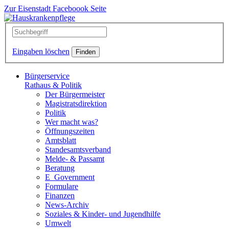
Zur Eisenstadt Faceboook Seite
Eingaben löschen
Bürgerservice
Rathaus & Politik
Der Bürgermeister
Magistratsdirektion
Politik
Wer macht was?
Öffnungszeiten
Amtsblatt
Standesamtsverband
Melde- & Passamt
Beratung
E_Government
Formulare
Finanzen
News-Archiv
Soziales & Kinder- und Jugendhilfe
Umwelt