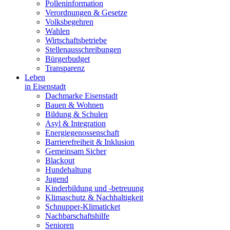
Polleninformation
Verordnungen & Gesetze
Volksbegehren
Wahlen
Wirtschaftsbetriebe
Stellenausschreibungen
Bürgerbudget
Transparenz
Leben
in Eisenstadt
Dachmarke Eisenstadt
Bauen & Wohnen
Bildung & Schulen
Asyl & Integration
Energiegenossenschaft
Barrierefreiheit & Inklusion
Gemeinsam Sicher
Blackout
Hundehaltung
Jugend
Kinderbildung und -betreuung
Klimaschutz & Nachhaltigkeit
Schnupper-Klimaticket
Nachbarschaftshilfe
Senioren