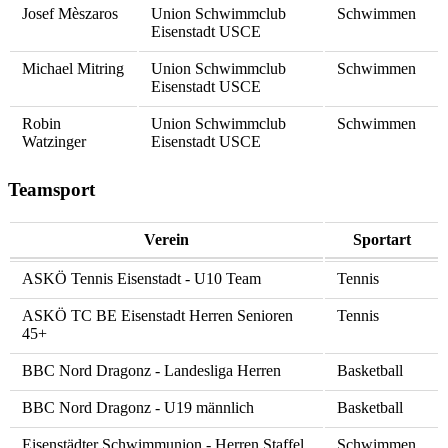
Josef Mèszaros
Union Schwimmclub
Schwimmen
Eisenstadt USCE
Michael Mitring
Union Schwimmclub
Schwimmen
Eisenstadt USCE
Robin
Union Schwimmclub
Schwimmen
Watzinger
Eisenstadt USCE
Teamsport
Verein
Sportart
ASKÖ Tennis Eisenstadt - U10 Team
Tennis
ASKÖ TC BE Eisenstadt Herren Senioren
Tennis
45+
BBC Nord Dragonz - Landesliga Herren
Basketball
BBC Nord Dragonz - U19 männlich
Basketball
Eisenstädter Schwimmunion - Herren Staffel
Schwimmen