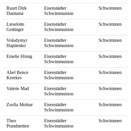
Ruurt Dirk
Eisenstädter
Schwimmen
Dantuma
Schwimmunion
Lieselotte
Eisenstädter
Schwimmen
Gettinger
Schwimmunion
Volodymyr
Eisenstädter
Schwimmen
Hapiienko
Schwimmunion
Emelie Hönig
Eisenstädter
Schwimmen
Schwimmunion
Abel Bence
Eisenstädter
Schwimmen
Kerekes
Schwimmunion
Valerie Mad
Eisenstädter
Schwimmen
Schwimmunion
Zsofia Molnar
Eisenstädter
Schwimmen
Schwimmunion
Theo
Eisenstädter
Schwimmen
Prandstetten
Schwimmunion