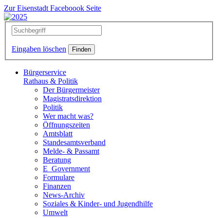
Zur Eisenstadt Faceboook Seite
Eingaben löschen
Bürgerservice
Rathaus & Politik
Der Bürgermeister
Magistratsdirektion
Politik
Wer macht was?
Öffnungszeiten
Amtsblatt
Standesamtsverband
Melde- & Passamt
Beratung
E_Government
Formulare
Finanzen
News-Archiv
Soziales & Kinder- und Jugendhilfe
Umwelt