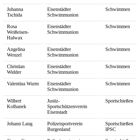
Johanna
Eisenstädter
Schwimmen
Tschida
Schwimmunion
Rosa
Eisenstädter
Schwimmen
Weißeisen-
Schwimmunion
Halwax
Angelina
Eisenstädter
Schwimmen
Wenzel
Schwimmunion
Christian
Eisenstädter
Schwimmen
Widder
Schwimmunion
Valentina Wurm
Eisenstädter
Schwimmen
Schwimmunion
Wilbert
Justiz-
Sportschießen
Kolhanek
Sportschützenverein
Eisenstadt
Johann Lang
Polizeisportverein
Sportschießen
Burgenland
IPSC