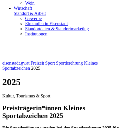
Wein
Wirtschaft
Standort & Arbeit
Gewerbe
Einkaufen in Eisenstadt
Standortdaten & Standortmarketing
Institutionen
eisenstadt.gv.at
Freizeit
Sport
Sportlerehrung
Kleines
Sportabzeichen
2025
2025
Kultur, Tourismus & Sport
Preisträgerin*innen Kleines
Sportabzeichen 2025
Die Sportler*innen wurden bei der Sportlerehrung 2025 für