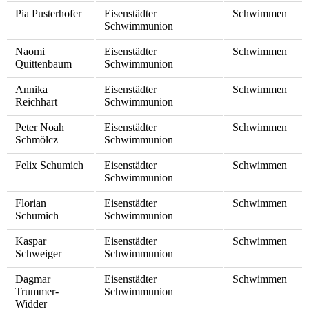
Pia Pusterhofer
Eisenstädter
Schwimmen
Schwimmunion
Naomi
Eisenstädter
Schwimmen
Quittenbaum
Schwimmunion
Annika
Eisenstädter
Schwimmen
Reichhart
Schwimmunion
Peter Noah
Eisenstädter
Schwimmen
Schmölcz
Schwimmunion
Felix Schumich
Eisenstädter
Schwimmen
Schwimmunion
Florian
Eisenstädter
Schwimmen
Schumich
Schwimmunion
Kaspar
Eisenstädter
Schwimmen
Schweiger
Schwimmunion
Dagmar
Eisenstädter
Schwimmen
Trummer-
Schwimmunion
Widder