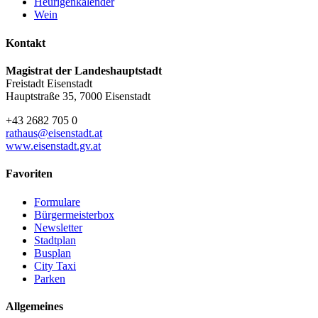
Heurigenkalender
Wein
Kontakt
Magistrat der Landeshauptstadt
Freistadt Eisenstadt
Hauptstraße 35, 7000 Eisenstadt
+43 2682 705 0
rathaus@eisenstadt.at
www.eisenstadt.gv.at
Favoriten
Formulare
Bürgermeisterbox
Newsletter
Stadtplan
Busplan
City Taxi
Parken
Allgemeines