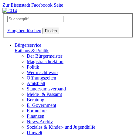
Zur Eisenstadt Faceboook Seite
Eingaben löschen
Bürgerservice
Rathaus & Politik
Der Bürgermeister
Magistratsdirektion
Politik
Wer macht was?
Öffnungszeiten
Amtsblatt
Standesamtsverband
Melde- & Passamt
Beratung
E_Government
Formulare
Finanzen
News-Archiv
Soziales & Kinder- und Jugendhilfe
Umwelt