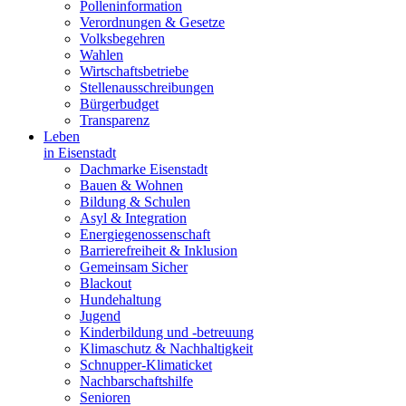
Polleninformation
Verordnungen & Gesetze
Volksbegehren
Wahlen
Wirtschaftsbetriebe
Stellenausschreibungen
Bürgerbudget
Transparenz
Leben
in Eisenstadt
Dachmarke Eisenstadt
Bauen & Wohnen
Bildung & Schulen
Asyl & Integration
Energiegenossenschaft
Barrierefreiheit & Inklusion
Gemeinsam Sicher
Blackout
Hundehaltung
Jugend
Kinderbildung und -betreuung
Klimaschutz & Nachhaltigkeit
Schnupper-Klimaticket
Nachbarschaftshilfe
Senioren