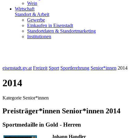
Wein
Wirtschaft
Standort & Arbeit
Gewerbe
Einkaufen in Eisenstadt
Standortdaten & Standortmarketing
Institutionen
eisenstadt.gv.at
Freizeit
Sport
Sportlerehrung
Senior*innen
2014
2014
Kategorie Senior*innen
Preisträger*innen Senior*innen 2014
Sportmedaille in Gold - Herren
Johann Handler