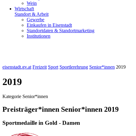
Wein
Wirtschaft
Standort & Arbeit
Gewerbe
Einkaufen in Eisenstadt
Standortdaten & Standortmarketing
Institutionen
eisenstadt.gv.at
Freizeit
Sport
Sportlerehrung
Senior*innen
2019
2019
Kategorie Senior*innen
Preisträger*innen Senior*innen 2019
Sportmedaille in Gold - Damen