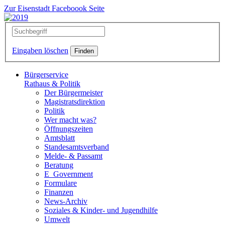
Zur Eisenstadt Faceboook Seite
Eingaben löschen
Bürgerservice
Rathaus & Politik
Der Bürgermeister
Magistratsdirektion
Politik
Wer macht was?
Öffnungszeiten
Amtsblatt
Standesamtsverband
Melde- & Passamt
Beratung
E_Government
Formulare
Finanzen
News-Archiv
Soziales & Kinder- und Jugendhilfe
Umwelt