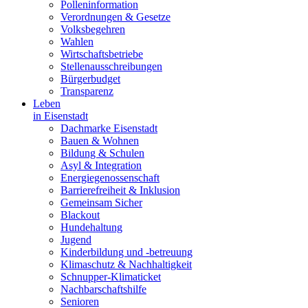
Polleninformation
Verordnungen & Gesetze
Volksbegehren
Wahlen
Wirtschaftsbetriebe
Stellenausschreibungen
Bürgerbudget
Transparenz
Leben
in Eisenstadt
Dachmarke Eisenstadt
Bauen & Wohnen
Bildung & Schulen
Asyl & Integration
Energiegenossenschaft
Barrierefreiheit & Inklusion
Gemeinsam Sicher
Blackout
Hundehaltung
Jugend
Kinderbildung und -betreuung
Klimaschutz & Nachhaltigkeit
Schnupper-Klimaticket
Nachbarschaftshilfe
Senioren