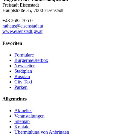
Freistadt Eisenstadt
Hauptstraße 35, 7000 Eisenstadt
+43 2682 705 0
rathaus@eisenstadt.at
www.eisenstadt.gv.at
Favoriten
Formulare
Bürgermeisterbox
Newsletter
Stadtplan
Busplan
City Taxi
Parken
Allgemeines
Aktuelles
Veranstaltungen
Sitemap
Kontakt
Übermittlung von Anbringen