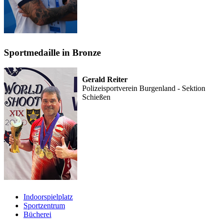
Sportmedaille in Bronze
Gerald Reiter
Polizeisportverein Burgenland - Sektion
Schießen
Indoorspielplatz
Sportzentrum
Bücherei