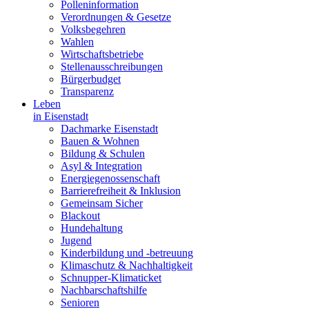
Polleninformation
Verordnungen & Gesetze
Volksbegehren
Wahlen
Wirtschaftsbetriebe
Stellenausschreibungen
Bürgerbudget
Transparenz
Leben
in Eisenstadt
Dachmarke Eisenstadt
Bauen & Wohnen
Bildung & Schulen
Asyl & Integration
Energiegenossenschaft
Barrierefreiheit & Inklusion
Gemeinsam Sicher
Blackout
Hundehaltung
Jugend
Kinderbildung und -betreuung
Klimaschutz & Nachhaltigkeit
Schnupper-Klimaticket
Nachbarschaftshilfe
Senioren