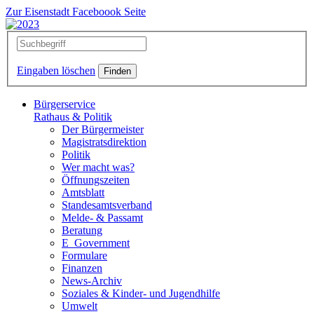
Zur Eisenstadt Faceboook Seite
Eingaben löschen
Bürgerservice
Rathaus & Politik
Der Bürgermeister
Magistratsdirektion
Politik
Wer macht was?
Öffnungszeiten
Amtsblatt
Standesamtsverband
Melde- & Passamt
Beratung
E_Government
Formulare
Finanzen
News-Archiv
Soziales & Kinder- und Jugendhilfe
Umwelt