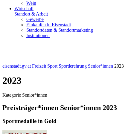
Wein
Wirtschaft
Standort & Arbeit
Gewerbe
Einkaufen in Eisenstadt
Standortdaten & Standortmarketing
Institutionen
eisenstadt.gv.at
Freizeit
Sport
Sportlerehrung
Senior*innen
2023
2023
Kategorie Senior*innen
Preisträger*innen Senior*innen 2023
Sportmedaille in Gold