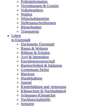
Polleninformation
Verordnungen & Gesetze
Volksbegehren
Wahlen
Wirtschaftsbetriebe
Stellenausschreibungen
Bürgerbudget
Transparenz
Leben
in Eisenstadt
Dachmarke Eisenstadt
Bauen & Wohnen
Bildung & Schulen
Asyl & Integration
Energiegenossenschaft
Barrierefreiheit & Inklusion
Gemeinsam Sicher
Blackout
Hundehaltung
Jugend
Kinderbildung und -betreuung
Klimaschutz & Nachhaltigkeit
Schnupper-Klimaticket
Nachbarschaftshilfe
Senioren