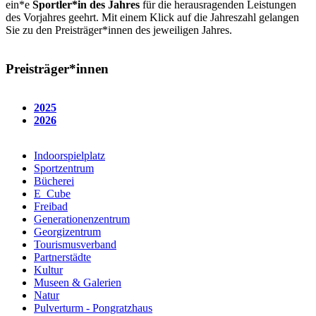
ein*e
Sportler*in des Jahres
für die herausragenden Leistungen
des Vorjahres geehrt. Mit einem Klick auf die Jahreszahl gelangen
Sie zu den Preisträger*innen des jeweiligen Jahres.
Preisträger*innen
2025
2026
Indoorspielplatz
Sportzentrum
Bücherei
E_Cube
Freibad
Generationenzentrum
Georgizentrum
Tourismusverband
Partnerstädte
Kultur
Museen & Galerien
Natur
Pulverturm - Pongratzhaus