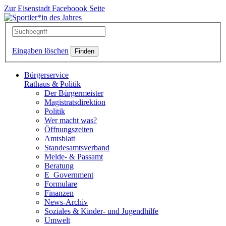
Zur Eisenstadt Faceboook Seite
Eingaben löschen
Bürgerservice
Rathaus & Politik
Der Bürgermeister
Magistratsdirektion
Politik
Wer macht was?
Öffnungszeiten
Amtsblatt
Standesamtsverband
Melde- & Passamt
Beratung
E_Government
Formulare
Finanzen
News-Archiv
Soziales & Kinder- und Jugendhilfe
Umwelt