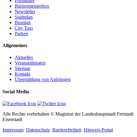
Formulare
Bürgermeisterbox
Newsletter
Stadtplan
Busplan
City Taxi
Parken
Allgemeines
Aktuelles
Veranstaltungen
Sitemap
Kontakt
Übermittlung von Anbringen
Social Media
Alle Rechte vorbehalten © Magistrat der Landeshauptstadt Freistadt
Eisenstadt
Impressum
Datenschutz
Barrierefreiheit
Hinweis-Portal