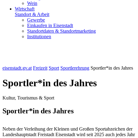
Wein
Wirtschaft
Standort & Arbeit
Gewerbe
Einkaufen in Eisenstadt
Standortdaten & Standortmarketing
Institutionen
eisenstadt.gv.at
Freizeit
Sport
Sportlerehrung
Sportler*in des Jahres
Sportler*in des Jahres
Kultur, Tourismus & Sport
Sportler*in des Jahres
Neben der Verleihung der Kleinen und Großen Sportabzeichen der
Landeshauptstadt Freistadt Eisenstadt wird seit 2025 auch jedes Jahr