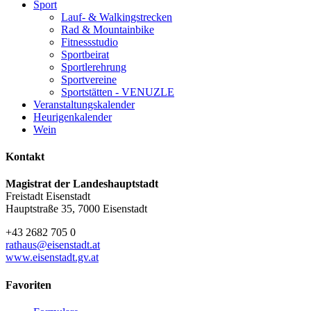
Sport
Lauf- & Walkingstrecken
Rad & Mountainbike
Fitnessstudio
Sportbeirat
Sportlerehrung
Sportvereine
Sportstätten - VENUZLE
Veranstaltungskalender
Heurigenkalender
Wein
Kontakt
Magistrat der Landeshauptstadt
Freistadt Eisenstadt
Hauptstraße 35, 7000 Eisenstadt
+43 2682 705 0
rathaus@eisenstadt.at
www.eisenstadt.gv.at
Favoriten