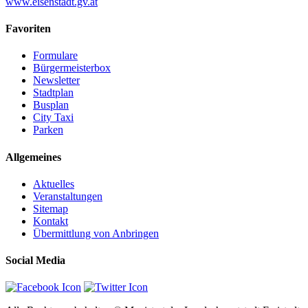
www.eisenstadt.gv.at
Favoriten
Formulare
Bürgermeisterbox
Newsletter
Stadtplan
Busplan
City Taxi
Parken
Allgemeines
Aktuelles
Veranstaltungen
Sitemap
Kontakt
Übermittlung von Anbringen
Social Media