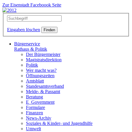
Zur Eisenstadt Faceboook Seite
Eingaben löschen
Bürgerservice
Rathaus & Politik
Der Bürgermeister
Magistratsdirektion
Politik
Wer macht was?
Öffnungszeiten
Amtsblatt
Standesamtsverband
Melde- & Passamt
Beratung
E_Government
Formulare
Finanzen
News-Archiv
Soziales & Kinder- und Jugendhilfe
Umwelt