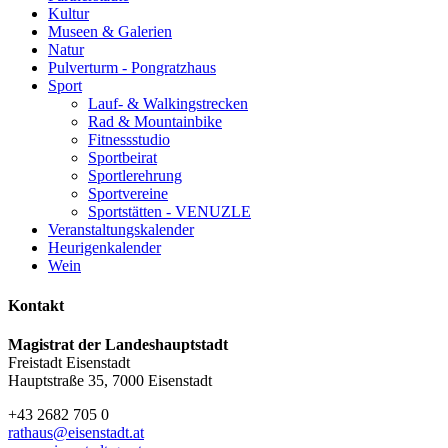
Kultur
Museen & Galerien
Natur
Pulverturm - Pongratzhaus
Sport
Lauf- & Walkingstrecken
Rad & Mountainbike
Fitnessstudio
Sportbeirat
Sportlerehrung
Sportvereine
Sportstätten - VENUZLE
Veranstaltungskalender
Heurigenkalender
Wein
Kontakt
Magistrat der Landeshauptstadt
Freistadt Eisenstadt
Hauptstraße 35, 7000 Eisenstadt
+43 2682 705 0
rathaus@eisenstadt.at