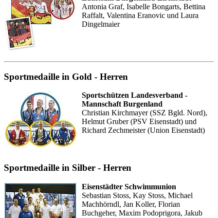
Antonia Graf, Isabelle Bongarts, Bettina
Raffalt, Valentina Eranovic und Laura
Dingelmaier
Sportmedaille in Gold - Herren
Sportschützen Landesverband -
Mannschaft Burgenland
Christian Kirchmayer (SSZ Bgld. Nord),
Helmut Gruber (PSV Eisenstadt) und
Richard Zechmeister (Union Eisenstadt)
Sportmedaille in Silber - Herren
Eisenstädter Schwimmunion
Sebastian Stoss, Kay Stoss, Michael
Machhörndl, Jan Koller, Florian
Buchgeher, Maxim Podoprigora, Jakub