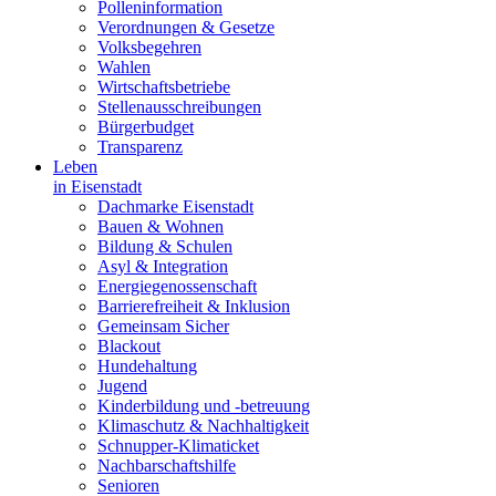
Polleninformation
Verordnungen & Gesetze
Volksbegehren
Wahlen
Wirtschaftsbetriebe
Stellenausschreibungen
Bürgerbudget
Transparenz
Leben
in Eisenstadt
Dachmarke Eisenstadt
Bauen & Wohnen
Bildung & Schulen
Asyl & Integration
Energiegenossenschaft
Barrierefreiheit & Inklusion
Gemeinsam Sicher
Blackout
Hundehaltung
Jugend
Kinderbildung und -betreuung
Klimaschutz & Nachhaltigkeit
Schnupper-Klimaticket
Nachbarschaftshilfe
Senioren