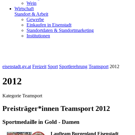
Wein
Wirtschaft
Standort & Arbeit
Gewerbe
Einkaufen in Eisenstadt
Standortdaten & Standortmarketing
Institutionen
eisenstadt.gv.at
Freizeit
Sport
Sportlerehrung
Teamsport
2012
2012
Kategorie Teamsport
Preisträger*innen Teamsport 2012
Sportmedaille in Gold - Damen
Laufteam Burgenland Eisenstadt