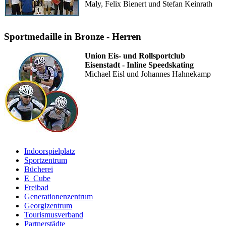
Maly, Felix Bienert und Stefan Keinrath
Sportmedaille in Bronze - Herren
Union Eis- und Rollsportclub
Eisenstadt - Inline Speedskating
Michael Eisl und Johannes Hahnekamp
Indoorspielplatz
Sportzentrum
Bücherei
E_Cube
Freibad
Generationenzentrum
Georgizentrum
Tourismusverband
Partnerstädte