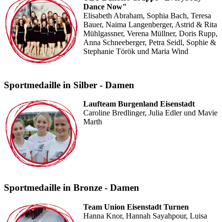
Dance Now"
Elisabeth Abraham, Sophia Bach, Teresa
Bauer, Naima Langenberger, Astrid & Rita
Mühlgassner, Verena Müllner, Doris Rupp,
Anna Schneeberger, Petra Seidl, Sophie &
Stephanie Török und Maria Wind
Sportmedaille in Silber - Damen
Laufteam Burgenland Eisenstadt
Caroline Bredlinger, Julia Edler und Mavie
Marth
Sportmedaille in Bronze - Damen
Team Union Eisenstadt Turnen
Hanna Knor, Hannah Sayahpour, Luisa