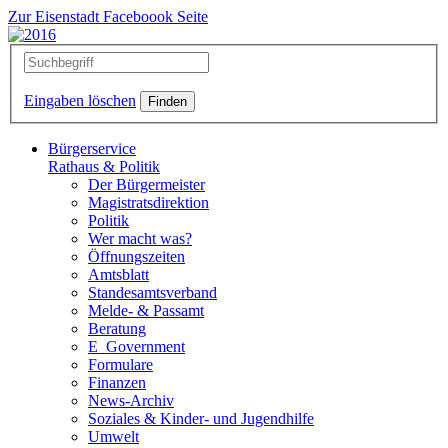
Zur Eisenstadt Faceboook Seite
Eingaben löschen
Bürgerservice
Rathaus & Politik
Der Bürgermeister
Magistratsdirektion
Politik
Wer macht was?
Öffnungszeiten
Amtsblatt
Standesamtsverband
Melde- & Passamt
Beratung
E_Government
Formulare
Finanzen
News-Archiv
Soziales & Kinder- und Jugendhilfe
Umwelt