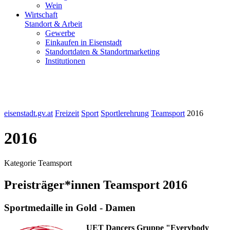
Wein
Wirtschaft
Standort & Arbeit
Gewerbe
Einkaufen in Eisenstadt
Standortdaten & Standortmarketing
Institutionen
eisenstadt.gv.at
Freizeit
Sport
Sportlerehrung
Teamsport
2016
2016
Kategorie Teamsport
Preisträger*innen Teamsport 2016
Sportmedaille in Gold - Damen
UET Dancers Gruppe "Everybody