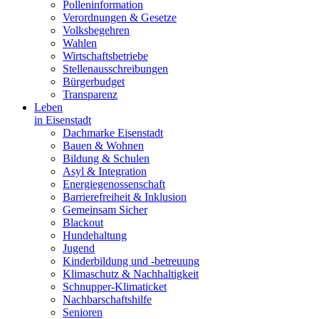
Polleninformation
Verordnungen & Gesetze
Volksbegehren
Wahlen
Wirtschaftsbetriebe
Stellenausschreibungen
Bürgerbudget
Transparenz
Leben
in Eisenstadt
Dachmarke Eisenstadt
Bauen & Wohnen
Bildung & Schulen
Asyl & Integration
Energiegenossenschaft
Barrierefreiheit & Inklusion
Gemeinsam Sicher
Blackout
Hundehaltung
Jugend
Kinderbildung und -betreuung
Klimaschutz & Nachhaltigkeit
Schnupper-Klimaticket
Nachbarschaftshilfe
Senioren