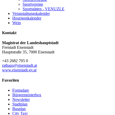
Sportvereine
Sportstätten - VENUZLE
Veranstaltungskalender
Heurigenkalender
Wein
Kontakt
Magistrat der Landeshauptstadt
Freistadt Eisenstadt
Hauptstraße 35, 7000 Eisenstadt
+43 2682 705 0
rathaus@eisenstadt.at
www.eisenstadt.gv.at
Favoriten
Formulare
Bürgermeisterbox
Newsletter
Stadtplan
Busplan
City Taxi