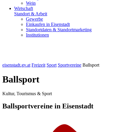
Wein
Wirtschaft
Standort & Arbeit
Gewerbe
Einkaufen in Eisenstadt
Standortdaten & Standortmarketing
Institutionen
eisenstadt.gv.at
Freizeit
Sport
Sportvereine
Ballsport
Ballsport
Kultur, Tourismus & Sport
Ballsportvereine in Eisenstadt