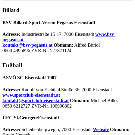
Billard
BSV Billard-Sport-Verein Pegasus Eisenstadt
Adresse:
Industriestraße 15-17, 7000 Eisenstadt
www.bsv-
pegasus.at
kontakt@bsv-pegasus.at
Obmann:
Alfred Bitriol
0660 4995896 ZVR-Nr. 527871124
Fußball
ASVÖ SC Eisenstadt 1907
Adresse:
Rudolf von Eichthal Straße 36, 7000 Eisenstadt
www.sportclub-eisenstadt.at
kontakt@sportclub-eisenstadt.at
Obmann:
Michael Billes
0650 6212727 ZVR-Nr. 100900802
UFC St.Georgen/Eisenstadt
Adresse:
Scheibenbergweg 5, 7000 Eisenstadt
Website
Obmann:
Erwin Nemeth