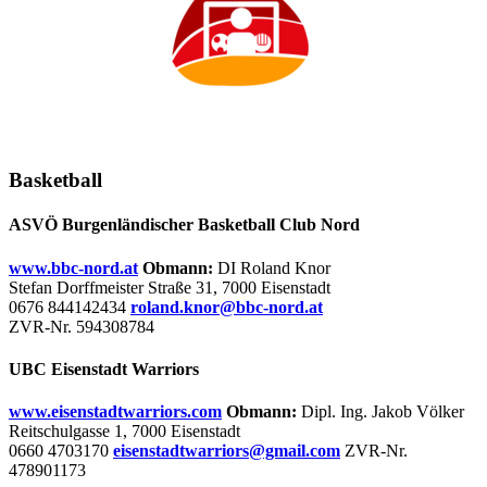
Basketball
ASVÖ Burgenländischer Basketball Club Nord
www.bbc-nord.at
Obmann:
DI Roland Knor
Stefan Dorffmeister Straße 31, 7000 Eisenstadt
0676 844142434
roland.knor@bbc-nord.at
ZVR-Nr. 594308784
UBC Eisenstadt Warriors
www.eisenstadtwarriors.com
Obmann:
Dipl. Ing. Jakob Völker
Reitschulgasse 1, 7000 Eisenstadt
0660 4703170
eisenstadtwarriors@gmail.com
ZVR-Nr.
478901173