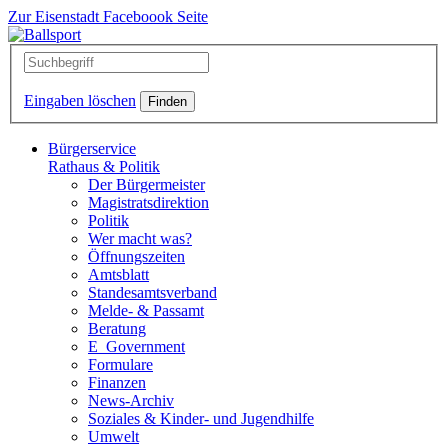
Zur Eisenstadt Faceboook Seite
Eingaben löschen
Bürgerservice
Rathaus & Politik
Der Bürgermeister
Magistratsdirektion
Politik
Wer macht was?
Öffnungszeiten
Amtsblatt
Standesamtsverband
Melde- & Passamt
Beratung
E_Government
Formulare
Finanzen
News-Archiv
Soziales & Kinder- und Jugendhilfe
Umwelt