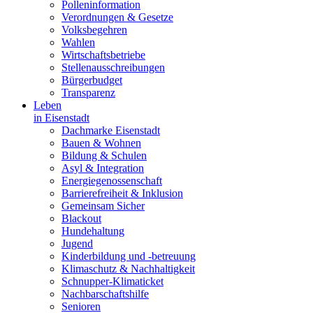
Polleninformation
Verordnungen & Gesetze
Volksbegehren
Wahlen
Wirtschaftsbetriebe
Stellenausschreibungen
Bürgerbudget
Transparenz
Leben
in Eisenstadt
Dachmarke Eisenstadt
Bauen & Wohnen
Bildung & Schulen
Asyl & Integration
Energiegenossenschaft
Barrierefreiheit & Inklusion
Gemeinsam Sicher
Blackout
Hundehaltung
Jugend
Kinderbildung und -betreuung
Klimaschutz & Nachhaltigkeit
Schnupper-Klimaticket
Nachbarschaftshilfe
Senioren