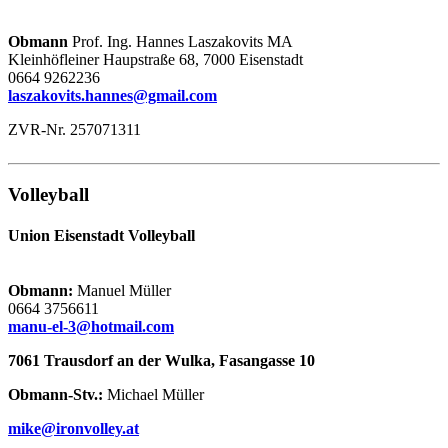
Obmann
Prof. Ing. Hannes Laszakovits MA
Kleinhöfleiner Haupstraße 68, 7000 Eisenstadt
0664 9262236
laszakovits.hannes@gmail.com
ZVR-Nr. 257071311
Volleyball
Union Eisenstadt Volleyball
Obmann:
Manuel Müller
0664 3756611
manu-el-3@hotmail.com
7061 Trausdorf an der Wulka, Fasangasse 10
Obmann-Stv.:
Michael Müller
mike@ironvolley.at