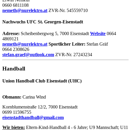
0660 6811108
nemeth@nurelektro.at
ZVR-Nr. 545559710
Nachwuchs UFC St. Georgen-Eisenstadt
Adresse:
Scheibenbergweg 5, 7000 Eisenstadt
Website
0664
4869121
nemeth@nurelektro.at
Sportlicher Leiter:
Stefan Gräf
0664 2308626
stefan.graef@outlook.com
ZVR-Nr. 27243234
Handball
Union Handball Club Eisenstadt (UHC)
Obmann:
Carina Wind
Kornblumenstraße 12/2, 7000 Eisenstadt
0699 11596755
eisenstadthandball@gmail.com
Wir bieten:
Eltern-Kind-Handball 4 - 6 Jahre; U9 Mannschaft; U11