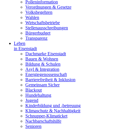
Polleninformation
Verordnungen & Gesetze
Volksbegehren
Wahlen
Wirtschaftsbetriebe
Stellenausschreibungen
Bürgerbudget
Transparenz
Leben
in Eisenstadt
Dachmarke Eisenstadt
Bauen & Wohnen
Bildung & Schulen
Asyl & Integration
Energiegenossenschaft
Barrierefreiheit & Inklusion
Gemeinsam Sicher
Blackout
Hundehaltung
Jugend
Kinderbildung und -betreuung
Klimaschutz & Nachhaltigkeit
Schnupper-Klimaticket
Nachbarschaftshilfe
Senioren