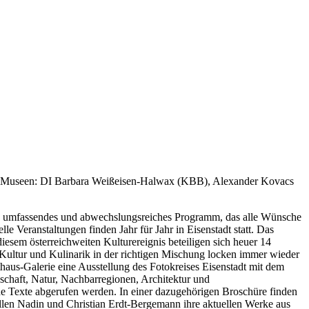
r Museen: DI Barbara Weißeisen-Halwax (KBB), Alexander Kovacs
n umfassendes und abwechslungsreiches Programm, das alle Wünsche
e Veranstaltungen finden Jahr für Jahr in Eisenstadt statt. Das
sem österreichweiten Kulturereignis beteiligen sich heuer 14
Kultur und Kulinarik in der richtigen Mischung locken immer wieder
haus-Galerie eine Ausstellung des Fotokreises Eisenstadt mit dem
chaft, Natur, Nachbarregionen, Architektur und
 Texte abgerufen werden. In einer dazugehörigen Broschüre finden
llen Nadin und Christian Erdt-Bergemann ihre aktuellen Werke aus