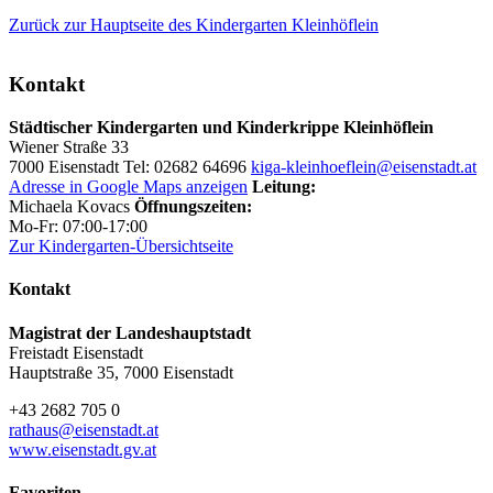
Zurück zur Hauptseite des Kindergarten Kleinhöflein
Kontakt
Städtischer Kindergarten und Kinderkrippe Kleinhöflein
Wiener Straße 33
7000 Eisenstadt Tel: 02682 64696
kiga-kleinhoeflein@eisenstadt.at
Adresse in Google Maps anzeigen
Leitung:
Michaela Kovacs
Öffnungszeiten:
Mo-Fr: 07:00-17:00
Zur Kindergarten-Übersichtseite
Kontakt
Magistrat der Landeshauptstadt
Freistadt Eisenstadt
Hauptstraße 35, 7000 Eisenstadt
+43 2682 705 0
rathaus@eisenstadt.at
www.eisenstadt.gv.at
Favoriten