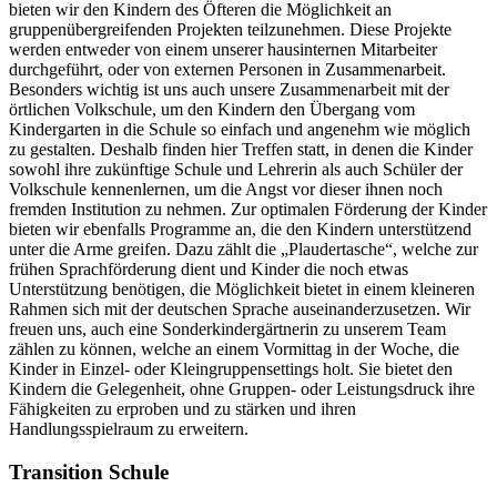
bieten wir den Kindern des Öfteren die Möglichkeit an
gruppenübergreifenden Projekten teilzunehmen. Diese Projekte
werden entweder von einem unserer hausinternen Mitarbeiter
durchgeführt, oder von externen Personen in Zusammenarbeit.
Besonders wichtig ist uns auch unsere Zusammenarbeit mit der
örtlichen Volkschule, um den Kindern den Übergang vom
Kindergarten in die Schule so einfach und angenehm wie möglich
zu gestalten. Deshalb finden hier Treffen statt, in denen die Kinder
sowohl ihre zukünftige Schule und Lehrerin als auch Schüler der
Volkschule kennenlernen, um die Angst vor dieser ihnen noch
fremden Institution zu nehmen. Zur optimalen Förderung der Kinder
bieten wir ebenfalls Programme an, die den Kindern unterstützend
unter die Arme greifen. Dazu zählt die „Plaudertasche“, welche zur
frühen Sprachförderung dient und Kinder die noch etwas
Unterstützung benötigen, die Möglichkeit bietet in einem kleineren
Rahmen sich mit der deutschen Sprache auseinanderzusetzen. Wir
freuen uns, auch eine Sonderkindergärtnerin zu unserem Team
zählen zu können, welche an einem Vormittag in der Woche, die
Kinder in Einzel- oder Kleingruppensettings holt. Sie bietet den
Kindern die Gelegenheit, ohne Gruppen- oder Leistungsdruck ihre
Fähigkeiten zu erproben und zu stärken und ihren
Handlungsspielraum zu erweitern.
Transition Schule