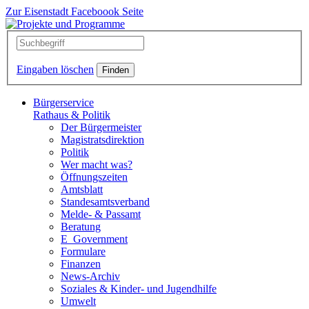
Zur Eisenstadt Faceboook Seite
Eingaben löschen
Bürgerservice
Rathaus & Politik
Der Bürgermeister
Magistratsdirektion
Politik
Wer macht was?
Öffnungszeiten
Amtsblatt
Standesamtsverband
Melde- & Passamt
Beratung
E_Government
Formulare
Finanzen
News-Archiv
Soziales & Kinder- und Jugendhilfe
Umwelt