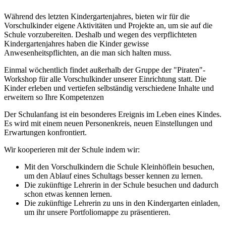
Während des letzten Kindergartenjahres, bieten wir für die
Vorschulkinder eigene Aktivitäten und Projekte an, um sie auf die
Schule vorzubereiten. Deshalb und wegen des verpflichteten
Kindergartenjahres haben die Kinder gewisse
Anwesenheitspflichten, an die man sich halten muss.
Einmal wöchentlich findet außerhalb der Gruppe der "Piraten"-
Workshop für alle Vorschulkinder unserer Einrichtung statt. Die
Kinder erleben und vertiefen selbständig verschiedene Inhalte und
erweitern so Ihre Kompetenzen
Der Schulanfang ist ein besonderes Ereignis im Leben eines Kindes.
Es wird mit einem neuen Personenkreis, neuen Einstellungen und
Erwartungen konfrontiert.
Wir kooperieren mit der Schule indem wir:
Mit den Vorschulkindern die Schule Kleinhöflein besuchen,
um den Ablauf eines Schultags besser kennen zu lernen.
Die zukünftige Lehrerin in der Schule besuchen und dadurch
schon etwas kennen lernen.
Die zukünftige Lehrerin zu uns in den Kindergarten einladen,
um ihr unsere Portfoliomappe zu präsentieren.