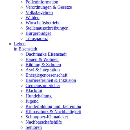
Polleninformation
Verordnungen & Gesetze
Volksbegehren
Wahlen
Wirtschaftsbetriebe
Stellenausschreibungen
Bürgerbudget
Transparenz
Leben
in Eisenstadt
Dachmarke Eisenstadt
Bauen & Wohnen
Bildung & Schulen
Asyl & Integration
Energiegenossenschaft
Barrierefreiheit & Inklusion
Gemeinsam Sicher
Blackout
Hundehaltung
Jugend
Kinderbildung und -betreuung
Klimaschutz & Nachhaltigkeit
Schnupper-Klimaticket
Nachbarschaftshilfe
Senioren