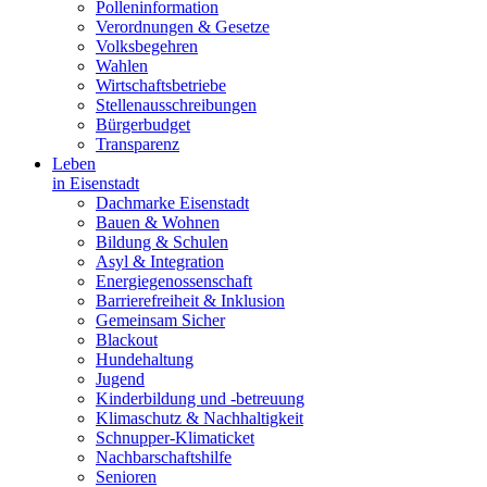
Polleninformation
Verordnungen & Gesetze
Volksbegehren
Wahlen
Wirtschaftsbetriebe
Stellenausschreibungen
Bürgerbudget
Transparenz
Leben
in Eisenstadt
Dachmarke Eisenstadt
Bauen & Wohnen
Bildung & Schulen
Asyl & Integration
Energiegenossenschaft
Barrierefreiheit & Inklusion
Gemeinsam Sicher
Blackout
Hundehaltung
Jugend
Kinderbildung und -betreuung
Klimaschutz & Nachhaltigkeit
Schnupper-Klimaticket
Nachbarschaftshilfe
Senioren