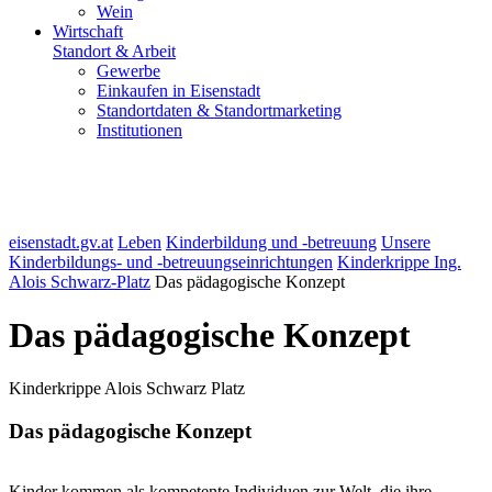
Wein
Wirtschaft
Standort & Arbeit
Gewerbe
Einkaufen in Eisenstadt
Standortdaten & Standortmarketing
Institutionen
eisenstadt.gv.at
Leben
Kinderbildung und -betreuung
Unsere
Kinderbildungs- und -betreuungseinrichtungen
Kinderkrippe Ing.
Alois Schwarz-Platz
Das pädagogische Konzept
Das pädagogische Konzept
Kinderkrippe Alois Schwarz Platz
Das pädagogische Konzept
Kinder kommen als kompetente Individuen zur Welt, die ihre