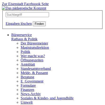
Zur Eisenstadt Faceboook Seite
Eingaben löschen
Bürgerservice
Rathaus & Politik
Der Bürgermeister
Magistratsdirektion
Politik
Wer macht was?
Öffnungszeiten
Amtsblatt
Standesamtsverband
Melde- & Passamt
Beratung
E_Government
Formulare
Finanzen
News-Archiv
Soziales & Kinder- und Jugendhilfe
Umwelt