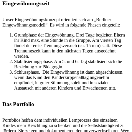
Eingewöhnungszeit
Unser Eingewöhnungskonzept orientiert sich am „Berliner
Eingewöhnungsmodell“. Es wird in folgende Phasen eingeteilt:
Grundphase der Eingewöhnung. Drei Tage begleiten Eltern
ihr Kind max. eine Stunde in die Gruppe. Am vierten Tag
findet der erste Trennungsversuch (ca. 15 min) statt. Diese
Trennungszeit kann in den nächsten Tagen ausgedehnt
werden.
Stabilisierungsphase. Am 5. und 6. Tag stabilisiert sich die
Beziehung zur Pädagogin.
Schlussphase. Die Eingewöhnung ist dann abgeschlossen,
wenn das Kind den Kinderkirppenalltag angenehm
empfindet, in guter Stimmung spielt und in sozialen
Austausch mit anderen Kindern und Erwachsenen tritt.
Das Portfolio
Portfolios helfen dem individuellen Lernprozess des einzelnen
Kindes mehr Beachtung zu schenken und die Selbstständigkeit zu
fördern. Sie zeigen und dokumentieren den unverwechselbaren Weg