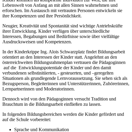
Lebenswelt von Anfang an mit allen Sinnen wahrnehmen und
erforschen. Im Austausch mit vertrauten Personen entwickeln sie
ihre Kompetenzen und ihre Persönlichkeit.
Neugier, Kreativität und Spontanität sind wichtige Antriebskräfte
ihrer Entwicklung. Kinder verfügen über unterschiedliche
Interessen, Begabungen und Bedürfnisse sowie über vielfältige
Ausdrucksweisen und Kompetenzen.
In der Kinderkrippe Ing. Alois Schwarzplatz findet Bildungsarbeit
orientiert an den Interessen der Kinder statt. Angelehnt an den
österreichweiten Bildungsrahmenplan vertrauen die Pädagoginnen
auf die Entwicklungspotentiale der Kinder und den damit
verbundenen selbstinitiierten, - gesteuerten, und –geregelten
Situationen als grundlegende Lernvoraussetzung. Sie sehen sich als
Bezugsperson, Begleiterinnen und Unterstützerinnen, Zuhörerinnen,
Lernpartnerinnen und Moderatorinnen.
Dennoch wird von den Pädagoginnen versucht Tradition und
Brauchtum in die Bildungsarbeit einfließen zu lassen.
In folgenden Bildungsbereichen werden die Kinder gefördert und
auf die Schule vorbereitet:
Sprache und Kommunikation