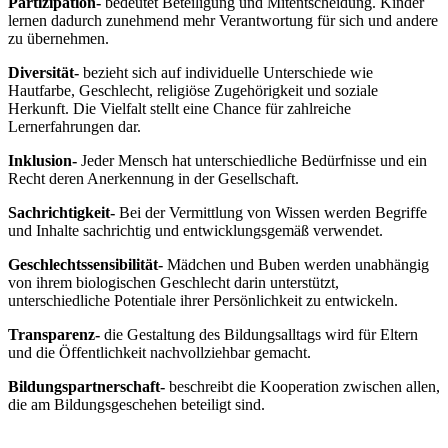
Partizipation-
bedeutet Beteiligung und Mitentscheidung. Kinder
lernen dadurch zunehmend mehr Verantwortung für sich und andere
zu übernehmen.
Diversität-
bezieht sich auf individuelle Unterschiede wie
Hautfarbe, Geschlecht, religiöse Zugehörigkeit und soziale
Herkunft. Die Vielfalt stellt eine Chance für zahlreiche
Lernerfahrungen dar.
Inklusion-
Jeder Mensch hat unterschiedliche Bedürfnisse und ein
Recht deren Anerkennung in der Gesellschaft.
Sachrichtigkeit-
Bei der Vermittlung von Wissen werden Begriffe
und Inhalte sachrichtig und entwicklungsgemäß verwendet.
Geschlechtssensibilität-
Mädchen und Buben werden unabhängig
von ihrem biologischen Geschlecht darin unterstützt,
unterschiedliche Potentiale ihrer Persönlichkeit zu entwickeln.
Transparenz-
die Gestaltung des Bildungsalltags wird für Eltern
und die Öffentlichkeit nachvollziehbar gemacht.
Bildungspartnerschaft-
beschreibt die Kooperation zwischen allen,
die am Bildungsgeschehen beteiligt sind.