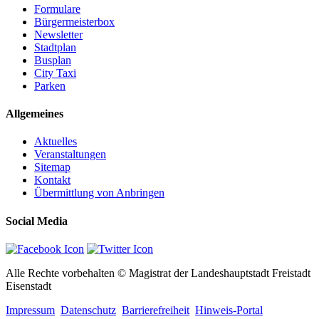
Formulare
Bürgermeisterbox
Newsletter
Stadtplan
Busplan
City Taxi
Parken
Allgemeines
Aktuelles
Veranstaltungen
Sitemap
Kontakt
Übermittlung von Anbringen
Social Media
Alle Rechte vorbehalten © Magistrat der Landeshauptstadt Freistadt
Eisenstadt
Impressum
Datenschutz
Barrierefreiheit
Hinweis-Portal