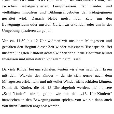
Zwischen 9.45 und 10.45 Uhr findet unser Morgenkreis statt, der
zwischen selbstgesteuerten Lernprozessen der Kinder und
vielfältigen Impulsen und Bildungsangeboten der Pädagoginnen
gestaltet wird. Danach bleibt meist noch Zeit, um den
Bewegungsraum oder unseren Garten zu erkunden oder um in der
Umgebung spazieren zu gehen.
Von ca. 11:30 bis 12 Uhr widmen wir uns dem Mittagessen und
gestalten den Beginn dieser Zeit wieder mit einem Tischspruch. Bei
unseren jüngsten Kindern achten wir wieder auf die Bedürfnisse und
Interessen und unterstützen vor allem beim Essen.
Da viele Kinder bei uns schlafen, warten wir etwas nach dem Essen
mit dem Wickeln der Kinder – da sie sich gerne nach dem
Mittagessen erleichtern und mit voller Windel nicht schlafen können.
Damit die Kinder, die bis 13 Uhr abgeholt werden, nicht unsere
„Schlafkinder“ stören, gehen wir mit den „13 Uhr-Kindern“
inzwischen in den Bewegungsraum spielen, von wo sie dann auch
von ihren Familien abgeholt werden.