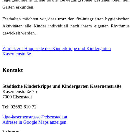
regelgebundene Spiele sowie Bewegungsspiele gestalten oder den
Garten erkunden.
Festhalten möchten wir, dass trotz den fix-integrierten hygienischen
Aktivitäten alle Kinder individuell nach ihrem eigenen Rhythmus
gewickelt werden.
Zurück zur Hauptseite der Kinderkrippe und Kindergarten
Kasernenstraße
Kontakt
Städtische Kinderkrippe und Kindergarten Kasernenstraße
Kasernenstraße 7b
7000 Eisenstadt
Tel: 02682 610 72
kiga-kasernenstrasse@eisenstadt.at
Adresse in Google Maps anzeigen