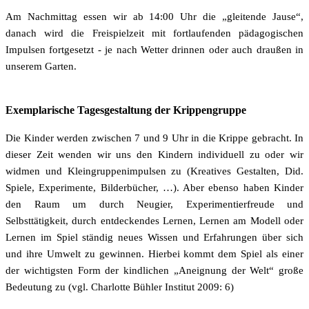
Am Nachmittag essen wir ab 14:00 Uhr die „gleitende Jause“,
danach wird die Freispielzeit mit fortlaufenden pädagogischen
Impulsen fortgesetzt - je nach Wetter drinnen oder auch draußen in
unserem Garten.
Exemplarische Tagesgestaltung der Krippengruppe
Die Kinder werden zwischen 7 und 9 Uhr in die Krippe gebracht. In
dieser Zeit wenden wir uns den Kindern individuell zu oder wir
widmen und Kleingruppenimpulsen zu (Kreatives Gestalten, Did.
Spiele, Experimente, Bilderbücher, …). Aber ebenso haben Kinder
den Raum um durch Neugier, Experimentierfreude und
Selbsttätigkeit, durch entdeckendes Lernen, Lernen am Modell oder
Lernen im Spiel ständig neues Wissen und Erfahrungen über sich
und ihre Umwelt zu gewinnen. Hierbei kommt dem Spiel als einer
der wichtigsten Form der kindlichen „Aneignung der Welt“ große
Bedeutung zu (vgl. Charlotte Bühler Institut 2009: 6)