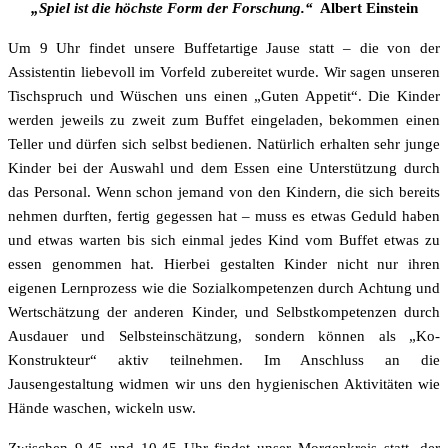
„Spiel ist die höchste Form der Forschung.“
Albert Einstein
Um 9 Uhr findet unsere Buffetartige Jause statt – die von der
Assistentin liebevoll im Vorfeld zubereitet wurde. Wir sagen unseren
Tischspruch und Wüschen uns einen „Guten Appetit“. Die Kinder
werden jeweils zu zweit zum Buffet eingeladen, bekommen einen
Teller und dürfen sich selbst bedienen. Natürlich erhalten sehr junge
Kinder bei der Auswahl und dem Essen eine Unterstützung durch
das Personal. Wenn schon jemand von den Kindern, die sich bereits
nehmen durften, fertig gegessen hat – muss es etwas Geduld haben
und etwas warten bis sich einmal jedes Kind vom Buffet etwas zu
essen genommen hat. Hierbei gestalten Kinder nicht nur ihren
eigenen Lernprozess wie die Sozialkompetenzen durch Achtung und
Wertschätzung der anderen Kinder, und Selbstkompetenzen durch
Ausdauer und Selbsteinschätzung, sondern können als „Ko-
Konstrukteur“ aktiv teilnehmen. Im Anschluss an die
Jausengestaltung widmen wir uns den hygienischen Aktivitäten wie
Hände waschen, wickeln usw.