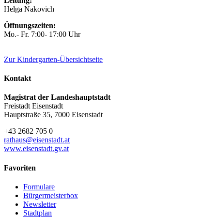
Leitung:
Helga Nakovich
Öffnungszeiten:
Mo.- Fr. 7:00- 17:00 Uhr
Zur Kindergarten-Übersichtseite
Kontakt
Magistrat der Landeshauptstadt
Freistadt Eisenstadt
Hauptstraße 35, 7000 Eisenstadt
+43 2682 705 0
rathaus@eisenstadt.at
www.eisenstadt.gv.at
Favoriten
Formulare
Bürgermeisterbox
Newsletter
Stadtplan