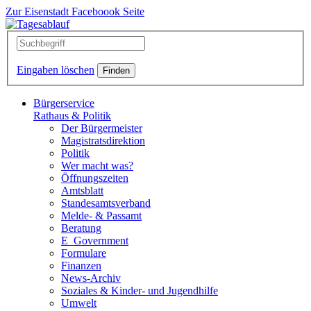
Zur Eisenstadt Faceboook Seite
Eingaben löschen
Bürgerservice
Rathaus & Politik
Der Bürgermeister
Magistratsdirektion
Politik
Wer macht was?
Öffnungszeiten
Amtsblatt
Standesamtsverband
Melde- & Passamt
Beratung
E_Government
Formulare
Finanzen
News-Archiv
Soziales & Kinder- und Jugendhilfe
Umwelt