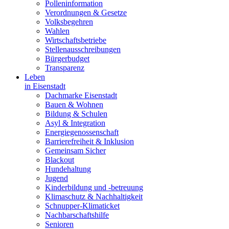
Polleninformation
Verordnungen & Gesetze
Volksbegehren
Wahlen
Wirtschaftsbetriebe
Stellenausschreibungen
Bürgerbudget
Transparenz
Leben
in Eisenstadt
Dachmarke Eisenstadt
Bauen & Wohnen
Bildung & Schulen
Asyl & Integration
Energiegenossenschaft
Barrierefreiheit & Inklusion
Gemeinsam Sicher
Blackout
Hundehaltung
Jugend
Kinderbildung und -betreuung
Klimaschutz & Nachhaltigkeit
Schnupper-Klimaticket
Nachbarschaftshilfe
Senioren