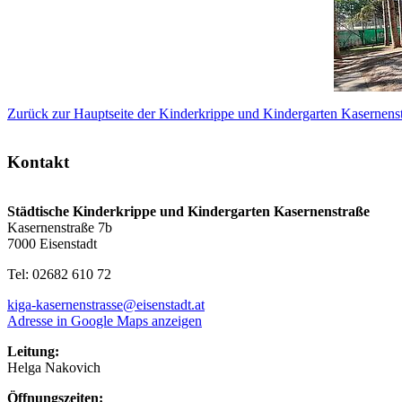
Zurück zur Hauptseite der Kinderkrippe und Kindergarten Kasernens
Kontakt
Städtische Kinderkrippe und Kindergarten Kasernenstraße
Kasernenstraße 7b
7000 Eisenstadt
Tel: 02682 610 72
kiga-kasernenstrasse@eisenstadt.at
Adresse in Google Maps anzeigen
Leitung:
Helga Nakovich
Öffnungszeiten: