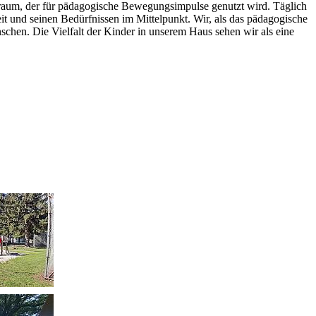
raum, der für pädagogische Bewegungsimpulse genutzt wird. Täglich
eit und seinen Bedürfnissen im Mittelpunkt. Wir, als das pädagogische
chen. Die Vielfalt der Kinder in unserem Haus sehen wir als eine