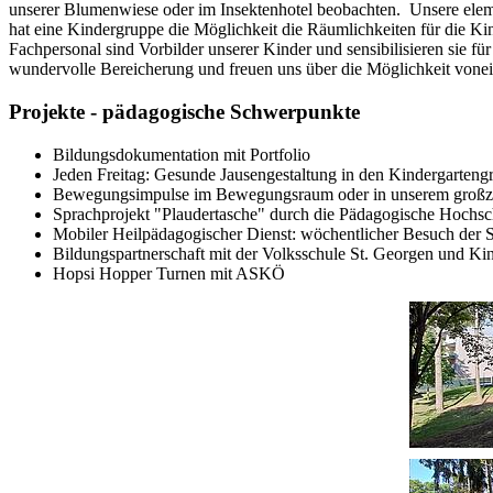
unserer Blumenwiese oder im Insektenhotel beobachten. Unsere ele
hat eine Kindergruppe die Möglichkeit die Räumlichkeiten für die Kin
Fachpersonal sind Vorbilder unserer Kinder und sensibilisieren sie 
wundervolle Bereicherung und freuen uns über die Möglichkeit vonei
Projekte - pädagogische Schwerpunkte
Bildungsdokumentation mit Portfolio
Jeden Freitag: Gesunde Jausengestaltung in den Kindergarteng
Bewegungsimpulse im Bewegungsraum oder in unserem großz
Sprachprojekt "Plaudertasche" durch die Pädagogische Hochs
Mobiler Heilpädagogischer Dienst: wöchentlicher Besuch der 
Bildungspartnerschaft mit der Volksschule St. Georgen und Ki
Hopsi Hopper Turnen mit ASKÖ