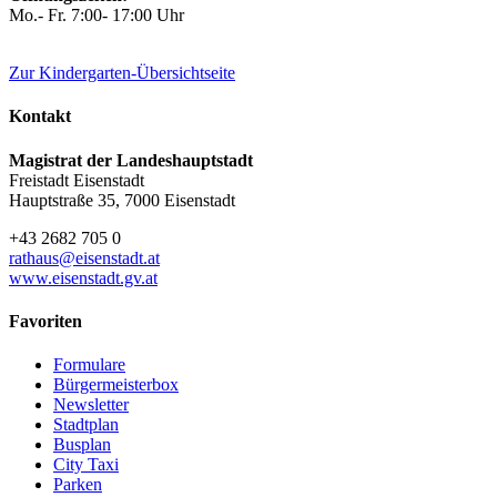
Mo.- Fr. 7:00- 17:00 Uhr
Zur Kindergarten-Übersichtseite
Kontakt
Magistrat der Landeshauptstadt
Freistadt Eisenstadt
Hauptstraße 35, 7000 Eisenstadt
+43 2682 705 0
rathaus@eisenstadt.at
www.eisenstadt.gv.at
Favoriten
Formulare
Bürgermeisterbox
Newsletter
Stadtplan
Busplan
City Taxi
Parken