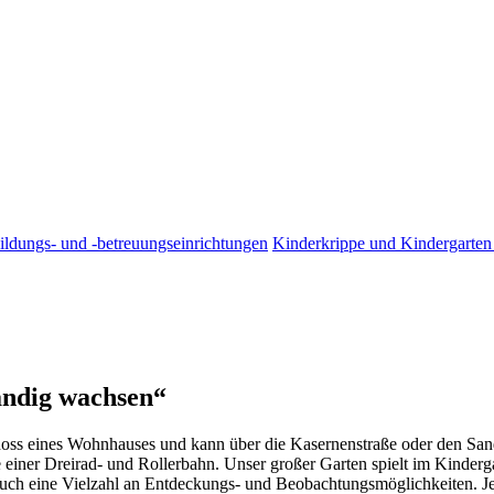
ildungs- und -betreuungseinrichtungen
Kinderkrippe und Kindergarten
tändig wachsen“
hoss eines Wohnhauses und kann über die Kasernenstraße oder den Sa
einer Dreirad- und Rollerbahn. Unser großer Garten spielt im Kindergart
uch eine Vielzahl an Entdeckungs- und Beobachtungsmöglichkeiten. Je