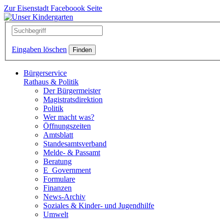
Zur Eisenstadt Faceboook Seite
Eingaben löschen
Bürgerservice
Rathaus & Politik
Der Bürgermeister
Magistratsdirektion
Politik
Wer macht was?
Öffnungszeiten
Amtsblatt
Standesamtsverband
Melde- & Passamt
Beratung
E_Government
Formulare
Finanzen
News-Archiv
Soziales & Kinder- und Jugendhilfe
Umwelt