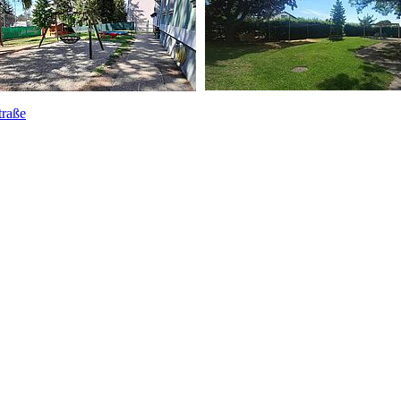
traße