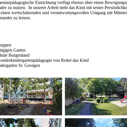
mentarpädagogische Einrichtung verfügt ebenso über einen Bewegungs
der zu nutzen. In unserer Arbeit steht das Kind mit seiner Persönlichk
für einen wertschätzenden und verantwortungsvollen Umgang mit Mitmens
nander zu lernen.
ruppen
ügigen Garten
chule Burgenland
Sonderkindergartenpädagogin von Rettet das Kind
ndergarten St. Georgen