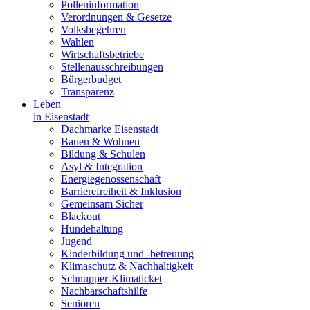
Polleninformation
Verordnungen & Gesetze
Volksbegehren
Wahlen
Wirtschaftsbetriebe
Stellenausschreibungen
Bürgerbudget
Transparenz
Leben
in Eisenstadt
Dachmarke Eisenstadt
Bauen & Wohnen
Bildung & Schulen
Asyl & Integration
Energiegenossenschaft
Barrierefreiheit & Inklusion
Gemeinsam Sicher
Blackout
Hundehaltung
Jugend
Kinderbildung und -betreuung
Klimaschutz & Nachhaltigkeit
Schnupper-Klimaticket
Nachbarschaftshilfe
Senioren