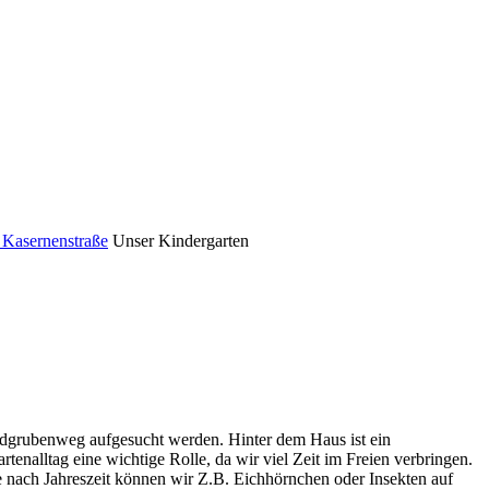
 Kasernenstraße
Unser Kindergarten
ndgrubenweg aufgesucht werden. Hinter dem Haus ist ein
enalltag eine wichtige Rolle, da wir viel Zeit im Freien verbringen.
 nach Jahreszeit können wir Z.B. Eichhörnchen oder Insekten auf