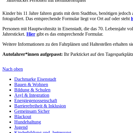
Jahresticket Personen mit Behindertenpass
Kinder bis 11 Jahre fahren gratis mit dem Stadtbus, benötigen jedoch 
fotografiert. Das entsprechende Formular liegt vor Ort auf oder steht
h
Personen mit Hauptwohnsitz in Eisenstadt, die das 70. Lebensjahr vol
Jahresticket.
Hier
gibt es das entsprechende Formular.
Weitere Informationen zu den Fahrplänen und Haltestellen erhalten s
Autofahrer*innen aufgepasst:
Ihr Parkticket auf den Tagesparkplät
Nach oben
Dachmarke Eisenstadt
Bauen & Wohnen
Bildung & Schulen
Asyl & Integration
Energiegenossenschaft
Barrierefreiheit & Inklusion
Gemeinsam Sicher
Blackout
Hundehaltung
Jugend
Kinderbildung und -betreuung