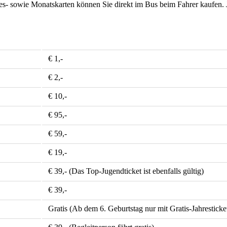
es- sowie Monatskarten können Sie direkt im Bus beim Fahrer kaufen. J
€ 1,-
€ 2,-
€ 10,-
€ 95,-
€ 59,-
€ 19,-
€ 39,- (Das Top-Jugendticket ist ebenfalls gültig)
€ 39,-
Gratis (Ab dem 6. Geburtstag nur mit Gratis-Jahresticket