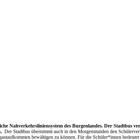
ntliche Nahverkehrsliniensystem des Burgenlandes. Der Stadtbus ve
n.
Der Stadtbus übernimmt auch in den Morgenstunden den Schülerver
gastaufkommen bewältigen zu können. Für die Schüler*innen bedeutet 