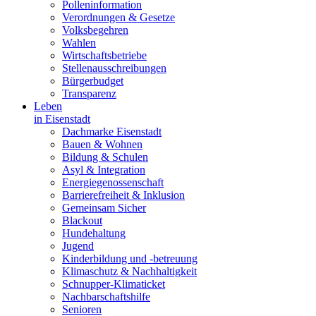
Polleninformation
Verordnungen & Gesetze
Volksbegehren
Wahlen
Wirtschaftsbetriebe
Stellenausschreibungen
Bürgerbudget
Transparenz
Leben
in Eisenstadt
Dachmarke Eisenstadt
Bauen & Wohnen
Bildung & Schulen
Asyl & Integration
Energiegenossenschaft
Barrierefreiheit & Inklusion
Gemeinsam Sicher
Blackout
Hundehaltung
Jugend
Kinderbildung und -betreuung
Klimaschutz & Nachhaltigkeit
Schnupper-Klimaticket
Nachbarschaftshilfe
Senioren