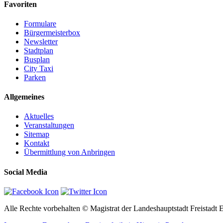
Favoriten
Formulare
Bürgermeisterbox
Newsletter
Stadtplan
Busplan
City Taxi
Parken
Allgemeines
Aktuelles
Veranstaltungen
Sitemap
Kontakt
Übermittlung von Anbringen
Social Media
Alle Rechte vorbehalten © Magistrat der Landeshauptstadt Freistadt E