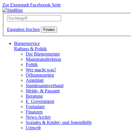
Zur Eisenstadt Faceboook Seite
Eingaben löschen
Bürgerservice
Rathaus & Politik
Der Bürgermeister
Magistratsdirektion
Politik
Wer macht was?
Öffnungszeiten
Amtsblatt
Standesamtsverband
Melde- & Passamt
Beratung
E_Government
Formulare
Finanzen
News-Archiv
Soziales & Kinder- und Jugendhilfe
Umwelt