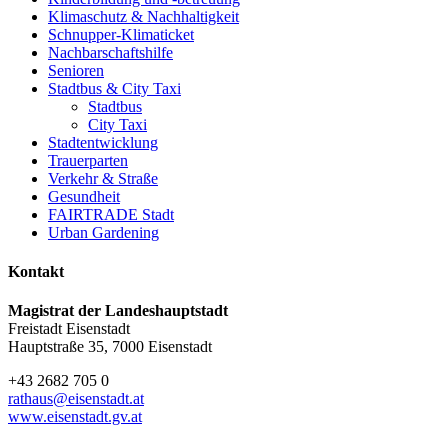
Klimaschutz & Nachhaltigkeit
Schnupper-Klimaticket
Nachbarschaftshilfe
Senioren
Stadtbus & City Taxi
Stadtbus
City Taxi
Stadtentwicklung
Trauerparten
Verkehr & Straße
Gesundheit
FAIRTRADE Stadt
Urban Gardening
Kontakt
Magistrat der Landeshauptstadt
Freistadt Eisenstadt
Hauptstraße 35, 7000 Eisenstadt
+43 2682 705 0
rathaus@eisenstadt.at
www.eisenstadt.gv.at