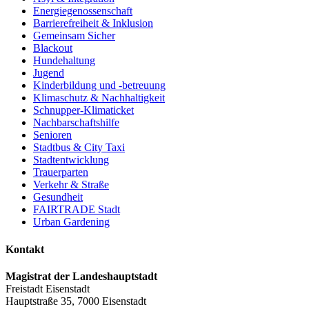
Energiegenossenschaft
Barrierefreiheit & Inklusion
Gemeinsam Sicher
Blackout
Hundehaltung
Jugend
Kinderbildung und -betreuung
Klimaschutz & Nachhaltigkeit
Schnupper-Klimaticket
Nachbarschaftshilfe
Senioren
Stadtbus & City Taxi
Stadtentwicklung
Trauerparten
Verkehr & Straße
Gesundheit
FAIRTRADE Stadt
Urban Gardening
Kontakt
Magistrat der Landeshauptstadt
Freistadt Eisenstadt
Hauptstraße 35, 7000 Eisenstadt