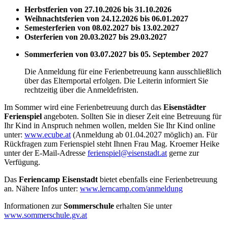
Herbstferien von 27.10.2026 bis 31.10.2026
Weihnachtsferien von 24.12.2026 bis 06.01.2027
Semesterferien von 08.02.2027 bis 13.02.2027
Osterferien von 20.03.2027 bis 29.03.2027
Sommerferien von 03.07.2027 bis 05. September 2027
Die Anmeldung für eine Ferienbetreuung kann ausschließlich
über das Elternportal erfolgen. Die Leiterin informiert Sie
rechtzeitig über die Anmeldefristen.
Im Sommer wird eine Ferienbetreuung durch das
Eisenstädter
Ferienspiel
angeboten. Sollten Sie in dieser Zeit eine Betreuung für
Ihr Kind in Anspruch nehmen wollen, melden Sie Ihr Kind online
unter:
www.ecube.at
(Anmeldung ab 01.04.2027 möglich) an. Für
Rückfragen zum Ferienspiel steht Ihnen Frau Mag. Kroemer Heike
unter der E-Mail-Adresse
ferienspiel@eisenstadt.at
gerne zur
Verfügung.
Das
Feriencamp Eisenstadt
bietet ebenfalls eine Ferienbetreuung
an. Nähere Infos unter:
www.lerncamp.com/anmeldung
Informationen zur
Sommerschule
erhalten Sie unter
www.sommerschule.gv.at