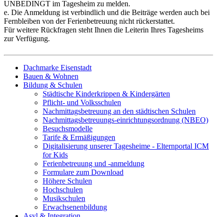
UNBEDINGT im Tagesheim zu melden.
e. Die Anmeldung ist verbindlich und die Beiträge werden auch bei
Fernbleiben von der Ferienbetreuung nicht rückerstattet.
Für weitere Rückfragen steht Ihnen die Leiterin Ihres Tagesheims
zur Verfügung.
Dachmarke Eisenstadt
Bauen & Wohnen
Bildung & Schulen
Städtische Kinderkrippen & Kindergärten
Pflicht- und Volksschulen
Nachmittagsbetreuung an den städtischen Schulen
Nachmittagsbetreuungs-einrichtungsordnung (NBEO)
Besuchsmodelle
Tarife & Ermäßigungen
Digitalisierung unserer Tagesheime - Elternportal ICM
for Kids
Ferienbetreuung und -anmeldung
Formulare zum Download
Höhere Schulen
Hochschulen
Musikschulen
Erwachsenenbildung
Asyl & Integration