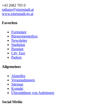
+43 2682 705 0
rathaus@eisenstadt.at
www.eisenstadt.gv.at
Favoriten
Formulare
Bürgermeisterbox
Newsletter
Stadtplan
Busplan
City Taxi
Parken
Allgemeines
Aktuelles
Veranstaltungen
Sitemap
Kontakt
Übermittlung von Anbringen
Social Media