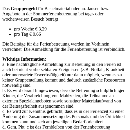
Das
Gruppengeld
für Bastelmaterial oder ao. Jausen bzw.
Angebote in der Sommerferienbetreuung bei tage- oder
wochenweisen Besuch beträgt
pro Woche € 3,29
pro Tag € 0,66
Die Beiträge für die Ferienbetreuung werden im Vorhinein
verrechnet. Die Anmeldung für die Ferienbetreuung ist verbindlich.
Wichtige Information:
a. Eine nachträgliche Anmeldung zur Betreuung in den Ferien ist
auch bei nicht vorhersehbaren Ereignissen (z.B. Notfall, Krankheit
oder unerwartete Erwerbstätigkeit) nur dann möglich, wenn es zu
keiner Gruppenteilung kommt und dadurch zusätzliche Ressourcen
notwendig sind.
b. Es wird darauf hingewiesen, dass die Betreuung schulpflichtiger
Kinder, die Verabreichung von Mahlzeiten, die Teilnahme an
externen Spezialangeboten sowie sonstiger Materialaufwand von
der Beitragsfreiheit ausgenommen sind.
c. Es wird zur Kenntnis gebracht, dass es in der Ferienzeit zu einer
Änderung der Zusammensetzung des Personals und der Örtlichkeit
kommen kann und sich am jeweiligen Bedarf orientiert.
d. Gem. Pkt. c ist das Fernbleiben von der Ferienbetreuung