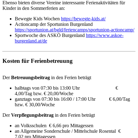
Ebenso bieten diverse Vereine interessante Ferienaktivitäten für
Kinder in den Sommerferien an:
Bewegte Kids Wochen
https://bewegte-kids.at/
Actioncamp der Sportunion Burgenland
https://sportunion.at/bgld/feriencamps/sportunion-actioncamp/
Sportwoche des ASKÖ Burgenland
https://www.askoe-
burgenland.at/de
Kosten für Ferienbetreuung
Der
Betreuungsbeitrag
in den Ferien beträgt
halbtags von 07:30 bis 13:00 Uhr €
4,00/Tag bzw. € 20,00/Woche
ganztags von 07:30 bis 16:00 / 17:00 Uhr € 6,00/Tag
bzw. € 30,00/Woche
Der
Verpflegungsbeitrag
in den Ferien beträgt
an Volksschulen € 6,66 pro Mittagessen
an Allgemeine Sonderschule / Mittelschule Rosental €
7,02 pro Mittagessen