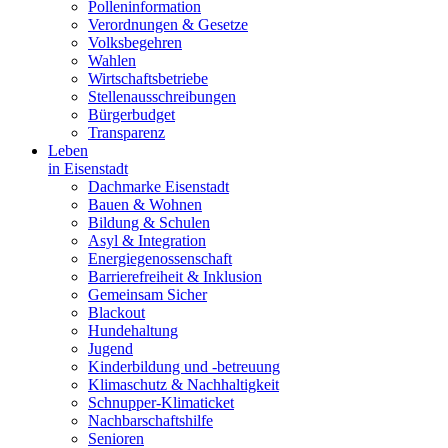
Polleninformation
Verordnungen & Gesetze
Volksbegehren
Wahlen
Wirtschaftsbetriebe
Stellenausschreibungen
Bürgerbudget
Transparenz
Leben
in Eisenstadt
Dachmarke Eisenstadt
Bauen & Wohnen
Bildung & Schulen
Asyl & Integration
Energiegenossenschaft
Barrierefreiheit & Inklusion
Gemeinsam Sicher
Blackout
Hundehaltung
Jugend
Kinderbildung und -betreuung
Klimaschutz & Nachhaltigkeit
Schnupper-Klimaticket
Nachbarschaftshilfe
Senioren