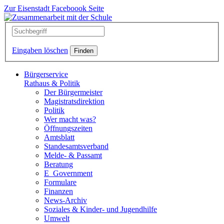
Zur Eisenstadt Faceboook Seite
Eingaben löschen
Bürgerservice
Rathaus & Politik
Der Bürgermeister
Magistratsdirektion
Politik
Wer macht was?
Öffnungszeiten
Amtsblatt
Standesamtsverband
Melde- & Passamt
Beratung
E_Government
Formulare
Finanzen
News-Archiv
Soziales & Kinder- und Jugendhilfe
Umwelt