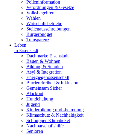
Polleninformation
Verordnungen & Gesetze
Volksbegehren
Wahlen
Wirtschaftsbetriebe
Stellenausschreibungen
Bürgerbudget
Transparenz
Leben
in Eisenstadt
Dachmarke Eisenstadt
Bauen & Wohnen
Bildung & Schulen
Asyl & Integration
Energiegenossenschaft
Barrierefreiheit & Inklusion
Gemeinsam Sicher
Blackout
Hundehaltung
Jugend
Kinderbildung und -betreuung
Klimaschutz & Nachhaltigkeit
Schnupper-Klimaticket
Nachbarschaftshilfe
Senioren