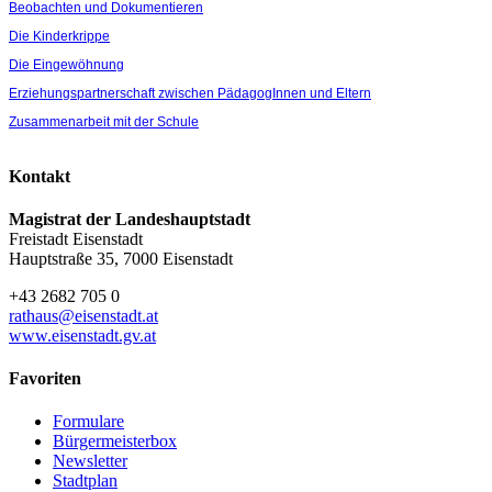
Beobachten und Dokumentieren
Die Kinderkrippe
Die Eingewöhnung
Erziehungspartnerschaft zwischen PädagogInnen und Eltern
Zusammenarbeit mit der Schule
Kontakt
Magistrat der Landeshauptstadt
Freistadt Eisenstadt
Hauptstraße 35, 7000 Eisenstadt
+43 2682 705 0
rathaus@eisenstadt.at
www.eisenstadt.gv.at
Favoriten
Formulare
Bürgermeisterbox
Newsletter
Stadtplan